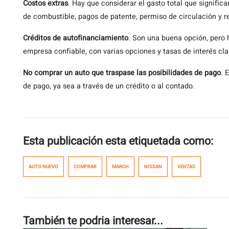
Costos extras
. Hay que considerar el gasto total que signifi
de combustible, pagos de patente, permiso de circulación y r
Créditos de autofinanciamiento
. Son una buena opción, pero 
empresa confiable, con varias opciones y tasas de interés cla
No comprar un auto que traspase las posibilidades de pago
. 
de pago, ya sea a través de un crédito o al contado.
Esta publicación esta etiquetada como:
AUTO NUEVO
COMPRAR
MARCH
NISSAN
VENTAS
También te podria interesar...