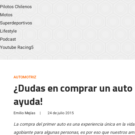
Pilotos Chilenos
Motos
Superdeportivos
Lifestyle
Podcast
Youtube Racing5
AUTOMOTRIZ
¿Dudas en comprar un auto 
ayuda!
Emilio Mejías
|
24 de julio 2015
La compra del primer auto es una experiencia única en la vida
agobiante para algunas personas, es por eso que nuestros am