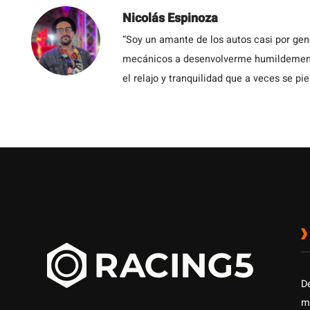
Nicolás Espinoza
“Soy un amante de los autos casi por ge
mecánicos a desenvolverme humildemente 
el relajo y tranquilidad que a veces se pie
D
m