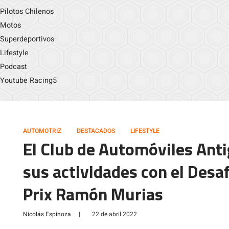
Pilotos Chilenos
Motos
Superdeportivos
Lifestyle
Podcast
Youtube Racing5
AUTOMOTRIZ
DESTACADOS
LIFESTYLE
El Club de Automóviles Ant
sus actividades con el Desa
Prix Ramón Murias
Nicolás Espinoza
|
22 de abril 2022