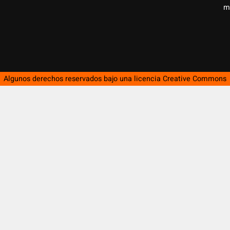
m
Algunos derechos reservados bajo una licencia
Creative Commons