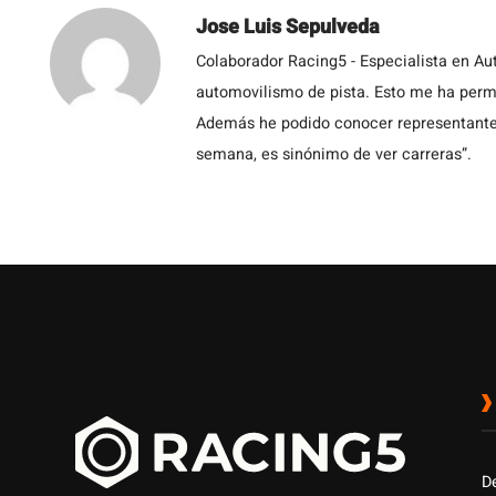
Jose Luis Sepulveda
Colaborador Racing5 - Especialista en Au
automovilismo de pista. Esto me ha permit
Además he podido conocer representantes
semana, es sinónimo de ver carreras”.
D