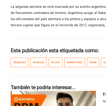
La segunda semana se verá marcada por su acento argentino,
de frecuentes contrastes de terreno. Argentina acoge al Dakar
los aficionados del país alentará a los pilotos y equipos a alc
tercera capital que figura en el recorrido de 2017, organizará, 
Esta publicación esta etiquetada como:
ARGENTINA
ASUNCION
BOLIVIA
BUENOS AIRES
DAKAR
D
También te podria interesar...
F
Ni