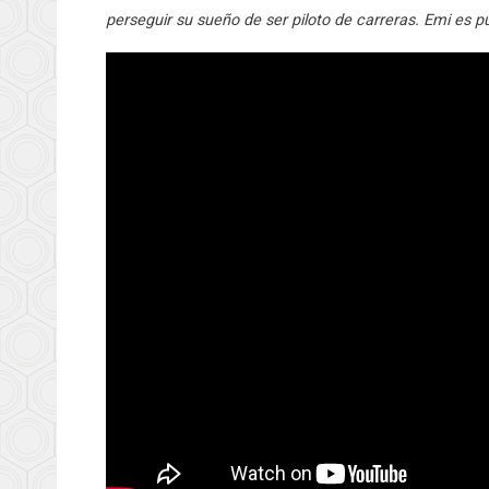
perseguir su sueño de ser piloto de carreras. Emi es pu