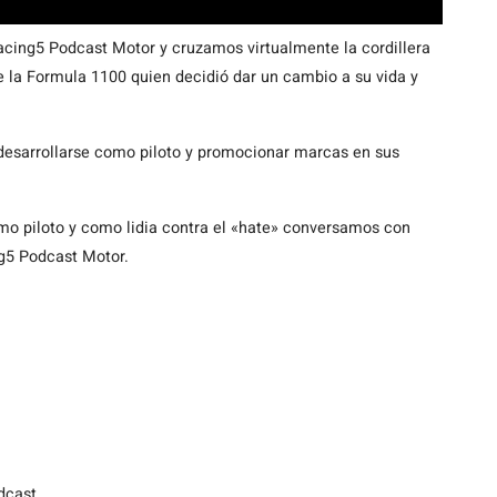
cing5 Podcast Motor y cruzamos virtualmente la cordillera
e la Formula 1100 quien decidió dar un cambio a su vida y
 desarrollarse como piloto y promocionar marcas en sus
mo piloto y como lidia contra el «hate» conversamos con
g5 Podcast Motor.
dcast.