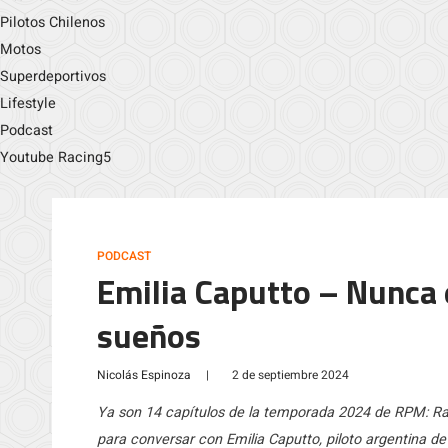
Pilotos Chilenos
Motos
Superdeportivos
Lifestyle
Podcast
Youtube Racing5
PODCAST
Emilia Caputto – Nunca 
sueños
Nicolás Espinoza
|
2 de septiembre 2024
Ya son 14 capítulos de la temporada 2024 de RPM: Rac
para conversar con Emilia Caputto, piloto argentina de