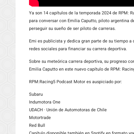
Ya son 14 capítulos de la temporada 2024 de RPM: Ra
para conversar con Emilia Caputto, piloto argentina d
perseguir su sueño de ser piloto de carreras.
Emi es publicista y dedica gran parte de su tiempo a
redes sociales para financiar su carrera deportiva.
Sobre su meteórica carrera deportiva, su progreso co
Emilia Caputto en este nuevo capítulo de RPM: Racin
RPM:Racing5 Podcast Motor es auspiciado por:
Subaru
Indumotora One
UDACH · Unión de Automotoras de Chile
Motortrade
Red Bull
Capítulo disponible también en Spotify en formato vo