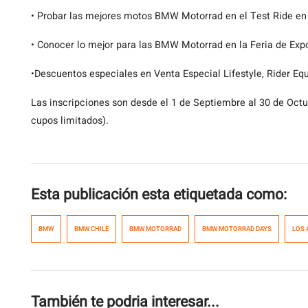
• Probar las mejores motos BMW Motorrad en el Test Ride en 
• Conocer lo mejor para las BMW Motorrad en la Feria de Expo
•Descuentos especiales en Venta Especial Lifestyle, Rider 
Las inscripciones son desde el 1 de Septiembre al 30 de Oct
cupos limitados).
Esta publicación esta etiquetada como:
BMW
BMW CHILE
BMW MOTORRAD
BMW MOTORRAD DAYS
LOS 
También te podria interesar...