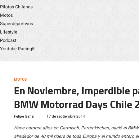
Pilotos Chilenos
Motos
Superdeportivos
Lifestyle
Podcast
Youtube Racing5
MOTOS
En Noviembre, imperdible 
BMW Motorrad Days Chile 
Felipe Gana
|
17 de septiembre 2014
Hace catorce años en Garmisch, Partenkirchen, nació el BMW
alrededor de 40 mil riders de toda Europa y el mundo entero 