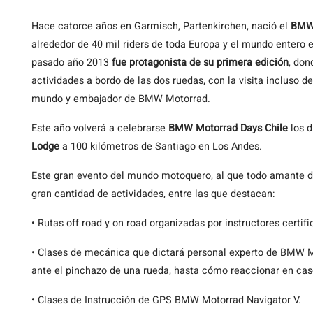
Hace
catorce años en Garmisch, Partenkirchen, nació el
BMW 
alrededor de 40 mil riders de toda Europa y el mundo entero 
pasado año 2013
fue protagonista de su primera edición
, don
actividades a bordo de las dos ruedas, con la visita incluso d
mundo y embajador de BMW Motorrad.
Este año volverá a celebrarse
BMW Motorrad Days Chile
los d
Lodge
a 100 kilómetros de Santiago en Los Andes.
Este gran evento del mundo motoquero, al que todo amante d
gran cantidad de actividades, entre las que destacan:
• Rutas off road y on road organizadas por instructores cert
• Clases de mecánica que dictará personal experto de BMW 
ante el pinchazo de una rueda, hasta cómo reaccionar en cas
• Clases de Instrucción de GPS BMW Motorrad Navigator V.