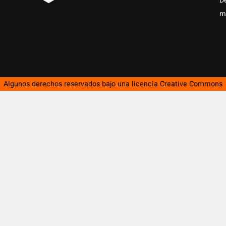
D
m
Algunos derechos reservados bajo una licencia
Creative Commons