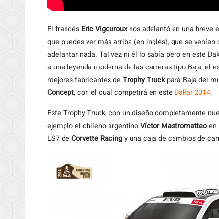
El
francés
Eric Vigouroux
nos adelantó en una breve en
que puedes ver más arriba (en inglés), que se venían
adelantar nada. Tal vez ni él lo sabía pero en este D
a una leyenda moderna de las carreras tipo Baja, el 
mejores fabricantes de
Trophy Truck
para Baja del mu
Concept
, con el cual competirá en este
Dakar 2014.
Este Trophy Truck, con un diseño completamente nue
ejemplo el chileno-argentino
Víctor Mastromatteo
en 
LS7 de
Corvette Racing
y una caja de cambios de carre