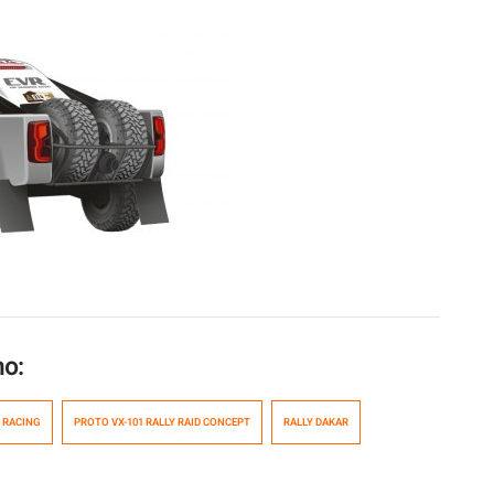
mo:
S RACING
PROTO VX-101 RALLY RAID CONCEPT
RALLY DAKAR