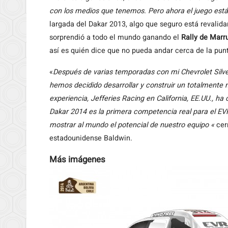
con los medios que tenemos. Pero ahora el juego est
largada del Dakar 2013, algo que seguro está revalid
sorprendió a todo el mundo ganando el
Rally de Marr
así es quién dice que no pueda andar cerca de la pu
«
Después de varias temporadas con mi Chevrolet Silv
hemos decidido desarrollar y construir un totalmente
experiencia, Jefferies Racing en California, EE.UU., h
Dakar 2014 es la primera competencia real para el EVR
mostrar al mundo el potencial de nuestro equipo «
cerr
estadounidense Baldwin.
Más imágenes