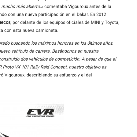
á mucho más abierto.»
comentaba Vigouroux antes de la
ando con una nueva participación en el Dakar. En 2012
uecos
, por delante de los equipos oficiales de MINI y Toyota,
nta con esta nueva camioneta.
erado buscando los máximos honores en los últimos años,
 nuevo vehículo de carrera. Basándonos en nuestra
a construido dos vehículos de competición. A pesar de que el
 Proto VX 101 Rally Raid Concept, nuestro objetivo es
ó Vigouroux, describiendo su esfuerzo y el del