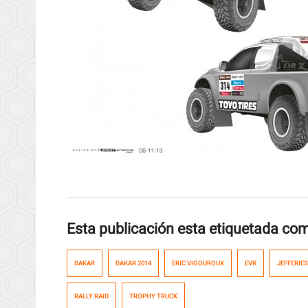
Esta publicación esta etiquetada co
DAKAR
DAKAR 2014
ERIC VIGOUROUX
EVR
JEFFERIE
RALLY RAID
TROPHY TRUCK