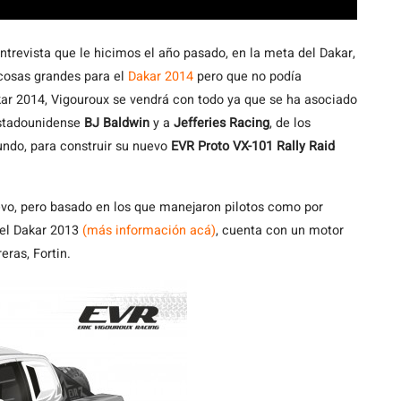
trevista que le hicimos el año pasado, en la meta del Dakar,
 cosas grandes para el
Dakar 2014
pero que no podía
akar 2014, Vigouroux se vendrá con todo ya que se ha asociado
estadounidense
BJ Baldwin
y a
Jefferies Racing
, de los
ndo, para construir su nuevo
EVR Proto VX-101 Rally Raid
vo, pero basado en los que manejaron pilotos como por
el Dakar 2013
(más información acá)
, cuenta con un motor
ras, Fortin.