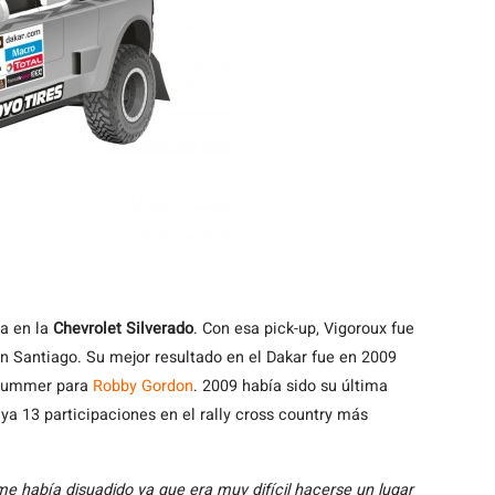
a en la
Chevrolet Silverado
. Con esa pick-up, Vigoroux fue
en Santiago. Su mejor resultado en el Dakar fue en 2009
 Hummer para
Robby Gordon
. 2009 había sido su última
ya 13 participaciones en el rally cross country más
e había disuadido ya que era muy difícil hacerse un lugar