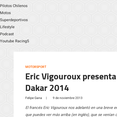
Pilotos Chilenos
Motos
Superdeportivos
Lifestyle
Podcast
Youtube Racing5
MOTORSPORT
Eric Vigouroux presenta
Dakar 2014
Felipe Gana
|
9 de noviembre 2013
El francés Eric Vigouroux nos adelantó en una breve en
que puedes ver más arriba (en inglés), que se venían