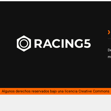
D
m
Algunos derechos reservados bajo una licencia
Creative Commons