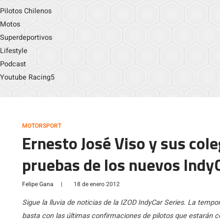
Pilotos Chilenos
Motos
Superdeportivos
Lifestyle
Podcast
Youtube Racing5
MOTORSPORT
Ernesto José Viso y sus col
pruebas de los nuevos Indy
Felipe Gana
|
18 de enero 2012
Sigue la lluvia de noticias de la IZOD IndyCar Series. La tem
basta con las últimas confirmaciones de pilotos que estarán 