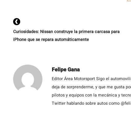
E
D
br
Curiosidades: Nissan construye la primera carcasa para
iPhone que se repara automáticamente
Felipe Gana
Editor Área Motorsport Sigo el automovil
deja de sorprenderme, y que me gusta por
pilotos y equipos con la mecánica y tecn
Twitter hablando sobre autos como @fel