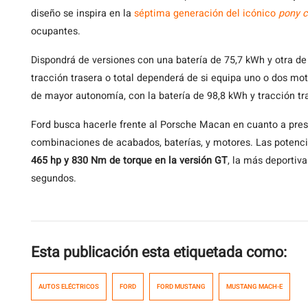
diseño se inspira en la
séptima generación del icónico
pony c
ocupantes.
Dispondrá de versiones con una batería de 75,7 kWh y otra de
tracción trasera o total dependerá de si equipa uno o dos mot
de mayor autonomía, con la batería de 98,8 kWh y tracción tr
Ford busca hacerle frente al Porsche Macan en cuanto a pres
combinaciones de acabados, baterías, y motores. Las poten
465 hp y 830 Nm de torque en la versión GT
, la más deportiv
segundos.
Esta publicación esta etiquetada como:
AUTOS ELÉCTRICOS
FORD
FORD MUSTANG
MUSTANG MACH-E