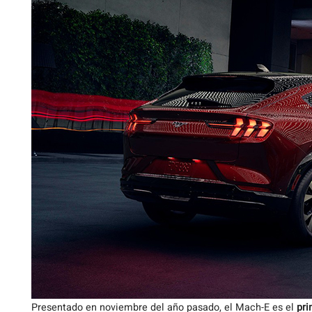
Presentado en noviembre del año pasado, el Mach-E es el
pri