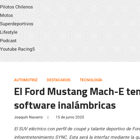
Pilotos Chilenos
Motos
Superdeportivos
Lifestyle
Podcast
Youtube Racing5
AUTOMOTRIZ
DESTACADOS
TECNOLOGÍA
El Ford Mustang Mach-E ten
software inalámbricas
Joaquín Navarro
|
15 de junio 2020
El SUV eléctrico con perfil de coupé y talante deportivo de Fo
infoentretenimiento SYNC. Esta será la interfaz mediante la qu