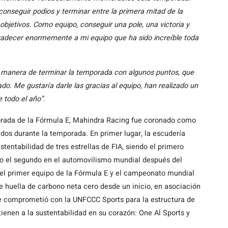
onseguir podios y terminar entre la primera mitad de la
objetivos. Como equipo, conseguir una pole, una victoria y
gradecer enormemente a mi equipo que ha sido increíble toda
 manera de terminar la temporada con algunos puntos, que
do. Me gustaría darle las gracias al equipo, han realizado un
 todo el año”.
porada de la Fórmula E, Mahindra Racing fue coronado como
ados durante la temporada
.
En primer lugar, la escudería
stentabilidad de tres estrellas de FIA, siendo el primero
ólo el segundo en el automovilismo mundial después del
l primer equipo de la Fórmula E y el campeonato mundial
de huella de carbono neta cero desde un inicio, en asociación
se comprometió con la UNFCCC Sports para la estructura de
ienen a la sustentabilidad en su corazón: One Al Sports y