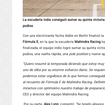
La escudería india consiguió sumar su quinta victori
podios
.
Con una electrizante fecha doble en Berlín finalizó 
Fórmula E
, en la que la escudería
Mahindra Racing
lo
finalizada, el equipo indio logró sumar su quinta vic
podios, una vuelta rápida, una
pole position
y nueve ap
“Quiero resumir la temporada diciendo que estoy muy o
uno de ellos por su enorme esfuerzo diario. Se requier
podemos estar orgullosos de lo que hemos conseguido 
al recuento de Fórmula E de Mahindra Racing. Defini
miramos con optimismo nuestro trabajo de preparació
CEO y director del equipo Mahindra Racing
.
Por su parte,
Alex Lynn
, comentó:
“he tenido alguno