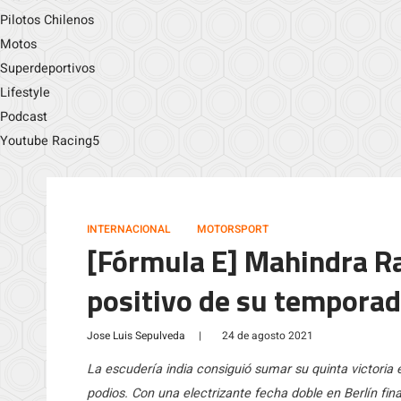
Pilotos Chilenos
Motos
Superdeportivos
Lifestyle
Podcast
Youtube Racing5
INTERNACIONAL
MOTORSPORT
[Fórmula E] Mahindra Ra
positivo de su tempora
Jose Luis Sepulveda
|
24 de agosto 2021
La escudería india consiguió sumar su quinta victoria
podios. Con una electrizante fecha doble en Berlín f