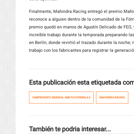
Finalmente, Mahindra Racing entregó el premio Mahin
reconoce a alguien dentro de la comunidad de la Fórmu
premio quedó en manos de Agustín Delicado de FEO, y 
increíble trabajo durante la temporada preparando las 
en Berlín, donde revirtió el trazado durante la noche
trabajo con los fabricantes para registrar la generaci
Esta publicación esta etiquetada co
CAMPEONATO MUNDIAL ABB FIA FORMULA E
MAHINDRA RACING
También te podria interesar...