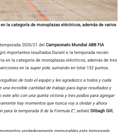
a en la categoría de monoplazas eléctricos, además de varios
la temporada 2020/21 del
Campeonato Mundial ABB FIA
gró importantes resultados.Durant e la temporada recién
toria en la categoría de monoplazas eléctricos, además de tres
ariciones en la
super pole
, sumando en total 132 puntos.
rgulloso de todo el equipo y les agradezco a todos y cada
e una increíble cantidad de trabajo para lograr resultados y
este año con una quinta victoria y tres podios para agregar
tivamente hay momentos que nunca voy a olvidar y ahora
n para la temporada 8 de la Formula E”,
señaló
Dilbagh Gill
,
s momentos verdaderamente memorables esta temporada.