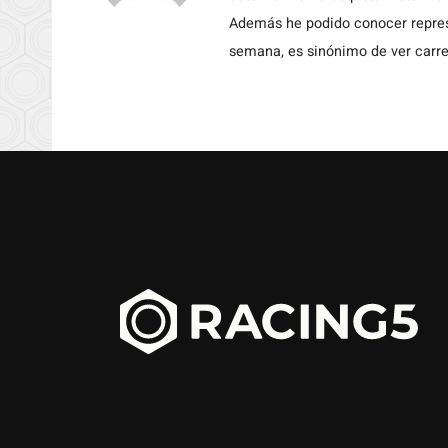
Además he podido conocer repres
semana, es sinónimo de ver carre