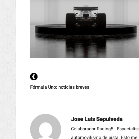
Fórmula Uno: noticias breves
Jose Luis Sepulveda
Colaborador Racing5 - Especialis
automovilismo de pista. Esto me h