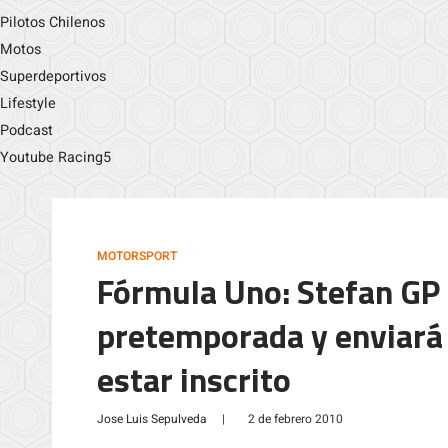
Pilotos Chilenos
Motos
Superdeportivos
Lifestyle
Podcast
Youtube Racing5
MOTORSPORT
Fórmula Uno: Stefan GP r
pretemporada y enviará 
estar inscrito
Jose Luis Sepulveda
|
2 de febrero 2010