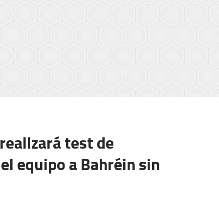
ealizará test de
el equipo a Bahréin sin