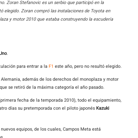
no. Zoran Stefanovic es un serbio que participó en la
ltó elegido. Zoran compró las instalaciones de Toyota en
laza y motor 2010 que estaba construyendo la escudería
Uno
.
tulación para entrar a la
F1
este año, pero no resultó elegido.
, Alemania, además de los derechos del monoplaza y motor
que se retiró de la máxima categoría el año pasado.
(primera fecha de la temporada 2010), todo el equipamiento,
atro días su pretemporada con el piloto japonés
Kazuki
o nuevos equipos, de los cuales, Campos Meta está
s.