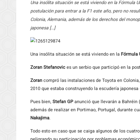
Una insólita situación se está viviendo en la Fórmula U
postulación para entrar a la F1 este año, pero no resu
Colonia, Alemania, además de los derechos del monop
japonesa […]
Una
insólita situación se está viviendo en la
Fórmula 
Zoran Stefanovic
es un serbio que participó en la pos
Zoran
compró las instalaciones de Toyota en Colonia
2010 que estaba construyendo la escudería japonesa 
Pues bien,
Stefan GP
anunció que llevarán a Bahréin 
además de realizar en Portimao, Portugal, durante cu
Nakajima
.
Todo esto en caso que se caiga algunos de los cuatr
peligrando su participación por problemas económico