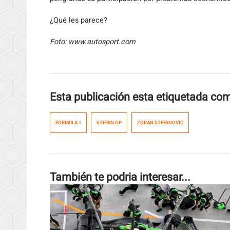
¿Qué les parece?
Foto: www.autosport.com
Esta publicación esta etiquetada co
FORMULA 1
STEFAN GP
ZORAN STEFANOVIC
También te podria interesar...