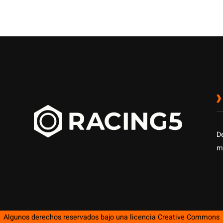
D
m
Algunos derechos reservados bajo una licencia
Creative Commons