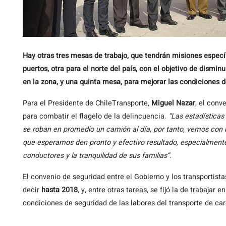
Hay otras tres mesas de trabajo, que tendrán misiones especí
puertos, otra para el norte del país, con el objetivo de dismi
en la zona, y una quinta mesa, para mejorar las condiciones d
Para el Presidente de ChileTransporte,
Miguel Nazar
, el con
para combatir el flagelo de la delincuencia.
“Las estadística
se roban en promedio un camión al día, por tanto, vemos con 
que esperamos den pronto y efectivo resultado, especialment
conductores y la tranquilidad de sus familias”.
El convenio de seguridad entre el Gobierno y los transportist
decir
hasta 2018
, y, entre otras tareas, se fijó la de trabajar
condiciones de seguridad de las labores del transporte de car