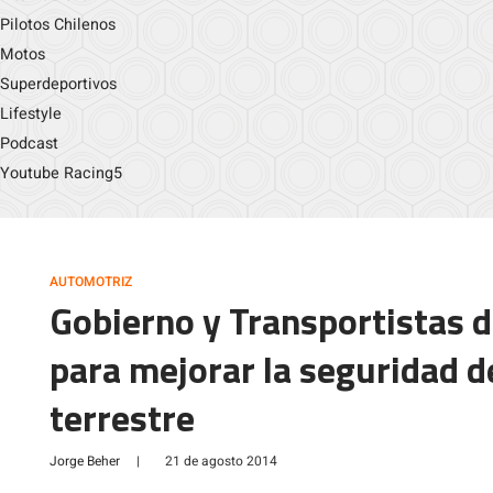
Pilotos Chilenos
Motos
Superdeportivos
Lifestyle
Podcast
Youtube Racing5
AUTOMOTRIZ
Gobierno y Transportistas 
para mejorar la seguridad d
terrestre
Jorge Beher
|
21 de agosto 2014