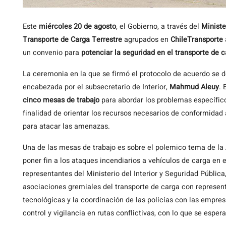
Este
miércoles 20 de agosto
, el Gobierno, a través del
Ministe
Transporte de Carga Terrestre
agrupados en
ChileTransporte
un convenio para
potenciar la seguridad en el transporte de c
La ceremonia en la que se firmó el protocolo de acuerdo se de
encabezada por el subsecretario de Interior,
Mahmud Aleuy
. 
cinco mesas de trabajo
para abordar los problemas específico
finalidad de orientar los recursos necesarios de conformidad
para atacar las amenazas.
Una de las mesas de trabajo es sobre el polemico tema de la
poner fin a los ataques incendiarios a vehículos de carga en e
representantes del Ministerio del Interior y Seguridad Pública
asociaciones gremiales del transporte de carga con represent
tecnológicas y la coordinación de las policías con las empre
control y vigilancia en rutas conflictivas, con lo que se espera