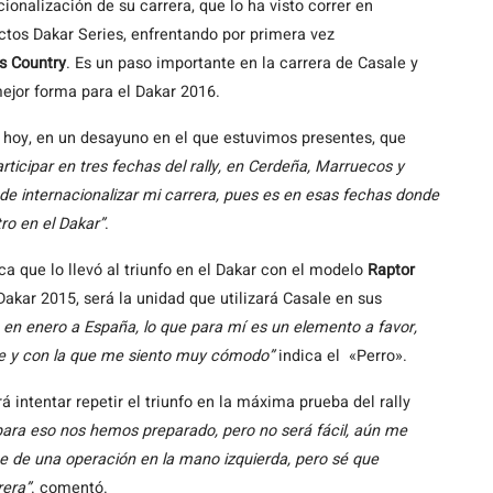
onalización de su carrera, que lo ha visto correr en
ctos Dakar Series, enfrentando por primera vez
s Country
. Es un paso importante en la carrera de Casale y
mejor forma para el Dakar 2016.
 hoy, en un desayuno en el que estuvimos presentes, que
ticipar en tres fechas del rally, en Cerdeña, Marruecos y
e internacionalizar mi carrera, pues es en esas fechas donde
ro en el Dakar”
.
a que lo llevó al triunfo en el Dakar con el modelo
Raptor
akar 2015, será la unidad que utilizará Casale en sus
en enero a España, lo que para mí es un elemento a favor,
e y con la que me siento muy cómodo”
indica el «Perro».
rá intentar repetir el triunfo en la máxima prueba del rally
, para eso nos hemos preparado, pero no será fácil, aún me
de una operación en la mano izquierda, pero sé que
rera”
. comentó.