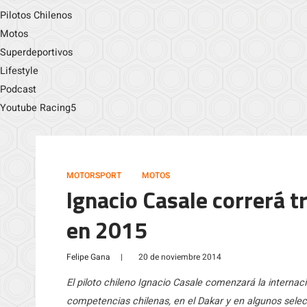
Pilotos Chilenos
Motos
Superdeportivos
Lifestyle
Podcast
Youtube Racing5
MOTORSPORT
MOTOS
Ignacio Casale correrá t
en 2015
Felipe Gana
|
20 de noviembre 2014
El piloto chileno Ignacio Casale comenzará la internaci
competencias chilenas, en el Dakar y en algunos sele