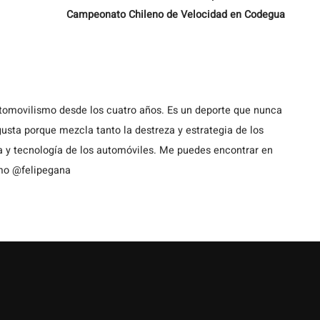
Campeonato Chileno de Velocidad en Codegua
utomovilismo desde los cuatro años. Es un deporte que nunca
usta porque mezcla tanto la destreza y estrategia de los
a y tecnología de los automóviles. Me puedes encontrar en
omo @felipegana