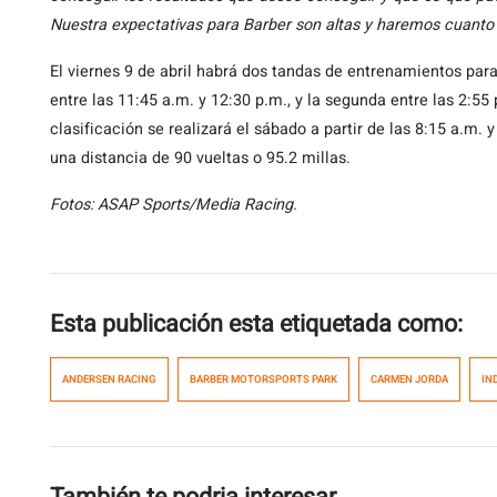
Nuestra expectativas para Barber son altas y haremos cuanto
El viernes 9 de abril habrá dos tandas de entrenamientos para 
entre las 11:45 a.m. y 12:30 p.m., y la segunda entre las 2:55 
clasificación se realizará el sábado a partir de las 8:15 a.m.
una distancia de 90 vueltas o 95.2 millas.
Fotos: ASAP Sports/Media Racing.
Esta publicación esta etiquetada como:
ANDERSEN RACING
BARBER MOTORSPORTS PARK
CARMEN JORDA
IN