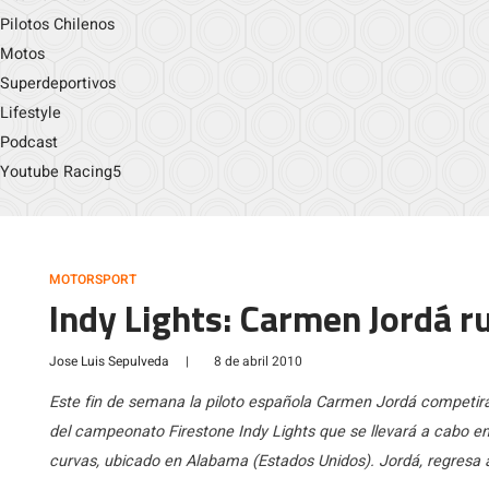
Pilotos Chilenos
Motos
Superdeportivos
Lifestyle
Podcast
Youtube Racing5
MOTORSPORT
Indy Lights: Carmen Jordá 
Jose Luis Sepulveda
|
8 de abril 2010
Este fin de semana la piloto española Carmen Jordá competirá
del campeonato Firestone Indy Lights que se llevará a cabo en 
curvas, ubicado en Alabama (Estados Unidos). Jordá, regresa a