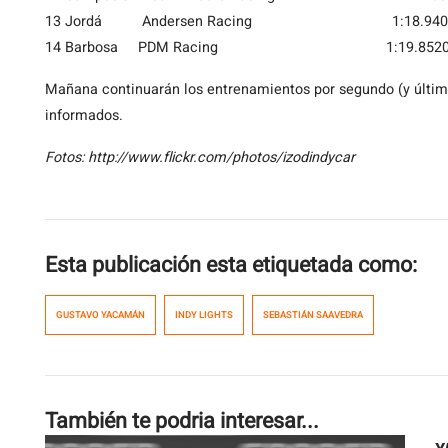
13 Jordá Andersen Racing 1:18.940
14 Barbosa PDM Racing 1:19.852
Mañana continuarán los entrenamientos por segundo (y último
informados.
Fotos: http://www.flickr.com/photos/izodindycar
Esta publicación esta etiquetada como:
GUSTAVO YACAMÁN
INDY LIGHTS
SEBASTIÁN SAAVEDRA
También te podria interesar...