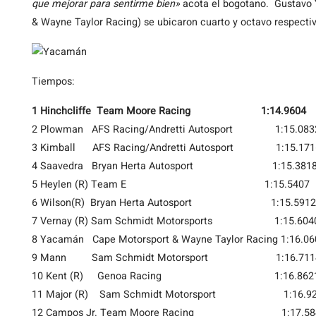
que mejorar para sentirme bien»
acota el bogotano. Gustavo 
& Wayne Taylor Racing) se ubicaron cuarto y octavo respect
Tiempos:
1 Hinchcliffe Team Moore Racing 1:14.9604
2 Plowman AFS Racing/Andretti Autosport 1:15.083
3 Kimball AFS Racing/Andretti Autosport 1:15.171
4 Saavedra Bryan Herta Autosport 1:15.381
5 Heylen (R) Team E 1:15.5407
6 Wilson(R) Bryan Herta Autosport 1:15.5912
7 Vernay (R) Sam Schmidt Motorsports 1:15.604
8 Yacamán Cape Motorsport & Wayne Taylor Racing 1:16.06
9 Mann Sam Schmidt Motorsport 1:16.711
10 Kent (R) Genoa Racing 1:16.862
11 Major (R) Sam Schmidt Motorsport 1:16.92
12 Campos Jr. Team Moore Racing 1:17.58