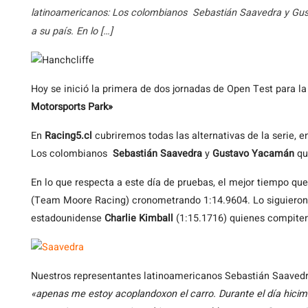
latinoamericanos: Los colombianos Sebastián Saavedra y Gust
a su país. En lo […]
Hoy
se inició la primera de dos jornadas de Open Test para la
Motorsports Park»
En
Racing5.cl
cubriremos todas las alternativas de la serie, 
Los colombianos
Sebastián Saavedra
y
Gustavo Yacamán
qui
En lo que respecta a este día de pruebas, el mejor tiempo q
(Team Moore Racing) cronometrando 1:14.9604. Lo siguieron
estadounidense
Charlie Kimball
(1:15.1716) quienes compiten 
Nuestros representantes latinoamericanos Sebastián Saavedra
«apenas me estoy acoplandoxon el carro. Durante el día hici