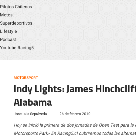
Pilotos Chilenos
Motos
Superdeportivos
Lifestyle
Podcast
Youtube Racing5
MOTORSPORT
Indy Lights: James Hinchclif
Alabama
Jose Luis Sepulveda
|
26 de febrero 2010
Hoy se inició la primera de dos jornadas de Open Test para la c
Motorsports Park» En Racing5.cl cubriremos todas las alternati