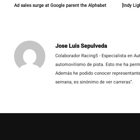
Ad sales surge at Google parent the Alphabet
[Indy Li
Jose Luis Sepulveda
Colaborador Racing5 - Especialista en Au
automovilismo de pista. Esto me ha permit
Además he podido conocer representantes
semana, es sinónimo de ver carreras”.