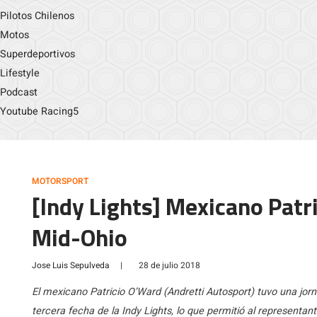
Pilotos Chilenos
Motos
Superdeportivos
Lifestyle
Podcast
Youtube Racing5
MOTORSPORT
[Indy Lights] Mexicano Patr
Mid-Ohio
Jose Luis Sepulveda
|
28 de julio 2018
El mexicano Patricio O’Ward (Andretti Autosport) tuvo una jor
tercera fecha de la Indy Lights, lo que permitió al representa