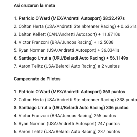
Así cruzaron la meta
1. Patricio O’Ward (MEX/Andretti Autosport) 38:32.497s
2. Colton Herta (USA/Andretti Steinbrenner Racing) + 0.6361s
3. Dalton Kellett (CAN/Andretti Autosport) + 11.8710s
4. Victor Franzoni (BRA/Juncos Racing) + 12.5038
5. Ryan Norman (USA/Andretti Autosport) + 36.0341s
6. Santiago Urrutia (URU/Belardi Auto Racing) + 56.1149s
7. Aaron Telitz (USA/Belardi Auto Racing) a 2 vueltas
Campeonato de Pilotos
1. Patricio O’Ward (MEX/Andretti Autosport) 363 puntos
2. Colton Herta (USA/Andretti Steinbrenner Racing) 338 punt
3. Santiago Urrutia (URU/Belardi Auto Racing) 306 puntos
4. Victor Franzoni (BRA/Juncos Racing) 265 puntos
5. Ryan Norman (USA/Andretti Autosport) 247 puntos
6. Aaron Telitz (USA/Belardi Auto Racing) 237 puntos