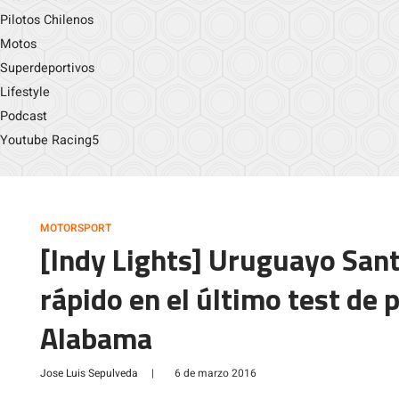
Pilotos Chilenos
Motos
Superdeportivos
Lifestyle
Podcast
Youtube Racing5
MOTORSPORT
[Indy Lights] Uruguayo Sant
rápido en el último test de
Alabama
Jose Luis Sepulveda
|
6 de marzo 2016