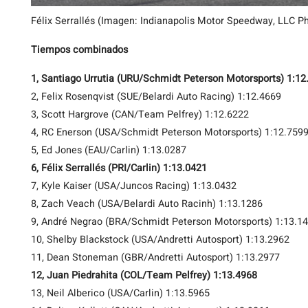
Félix Serrallés (Imagen: Indianapolis Motor Speedway, LLC P
Tiempos combinados
1, Santiago Urrutia (URU/Schmidt Peterson Motorsports) 1:12
2, Felix Rosenqvist (SUE/Belardi Auto Racing) 1:12.4669
3, Scott Hargrove (CAN/Team Pelfrey) 1:12.6222
4, RC Enerson (USA/Schmidt Peterson Motorsports) 1:12.759
5, Ed Jones (EAU/Carlin) 1:13.0287
6, Félix Serrallés (PRI/Carlin) 1:13.0421
7, Kyle Kaiser (USA/Juncos Racing) 1:13.0432
8, Zach Veach (USA/Belardi Auto Racinh) 1:13.1286
9, André Negrao (BRA/Schmidt Peterson Motorsports) 1:13.1
10, Shelby Blackstock (USA/Andretti Autosport) 1:13.2962
11, Dean Stoneman (GBR/Andretti Autosport) 1:13.2977
12, Juan Piedrahita (COL/Team Pelfrey) 1:13.4968
13, Neil Alberico (USA/Carlin) 1:13.5965