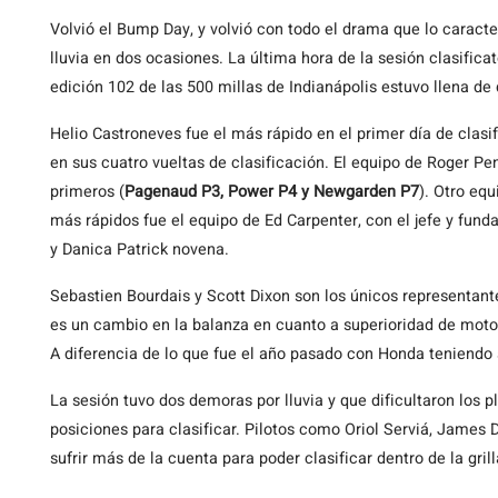
Volvió el Bump Day, y volvió con todo el drama que lo caracte
lluvia en dos ocasiones. La última hora de la sesión clasificat
edición 102 de las 500 millas de Indianápolis estuvo llena de
Helio Castroneves fue el más rápido en el primer día de clasi
en sus cuatro vueltas de clasificación. El equipo de Roger P
primeros (
Pagenaud P3, Power P4 y Newgarden P7
). Otro eq
más rápidos fue el equipo de Ed Carpenter, con el jefe y fun
y Danica Patrick novena.
Sebastien Bourdais y Scott Dixon son los únicos representant
es un cambio en la balanza en cuanto a superioridad de motor
A diferencia de lo que fue el año pasado con Honda teniendo 
La sesión tuvo dos demoras por lluvia y que dificultaron los p
posiciones para clasificar. Pilotos como Oriol Serviá, James
sufrir más de la cuenta para poder clasificar dentro de la grill