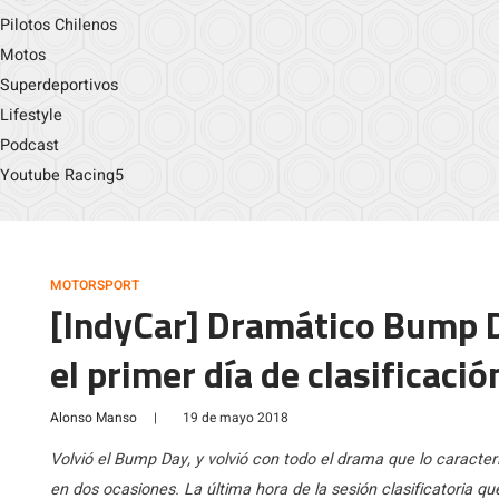
Pilotos Chilenos
Motos
Superdeportivos
Lifestyle
Podcast
Youtube Racing5
MOTORSPORT
[IndyCar] Dramático Bump D
el primer día de clasificació
Alonso Manso
|
19 de mayo 2018
Volvió el Bump Day, y volvió con todo el drama que lo caracteri
en dos ocasiones. La última hora de la sesión clasificatoria que