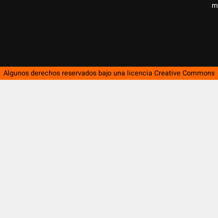
m
Algunos derechos reservados bajo una licencia
Creative Commons