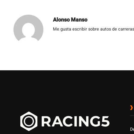
Alonso Manso
Me gusta escribir sobre autos de carreras
D