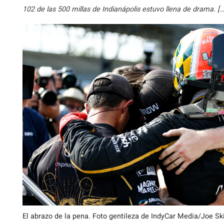
102 de las 500 millas de Indianápolis estuvo llena de drama. […
El abrazo de la pena. Foto gentileza de IndyCar Media/Joe Ski