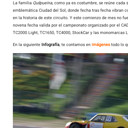
La
familia
Quilpueína
, como ya es costumbre, se reúne cada 
emblemática Ciudad del Sol, donde fecha tras fecha vibran 
en la historia de este circuito. Y este comienzo de mes no fue
novena fecha valida por el campeonato organizado por el CAD
TC2000 Light, TC1650, TC4000, StockCar y las monomarcas La
En la siguiente
Infografía
, te contamos en
imágenes
todo lo q