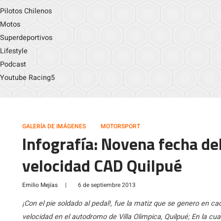
Pilotos Chilenos
Motos
Superdeportivos
Lifestyle
Podcast
Youtube Racing5
GALERÍA DE IMÁGENES
MOTORSPORT
Infografía: Novena fecha d
velocidad CAD Quilpué
Emilio Mejías
|
6 de septiembre 2013
¡Con el pie soldado al pedal!, fue la matiz que se genero en 
velocidad en el autodromo de Villa Olimpica, Quilpué; En la cu