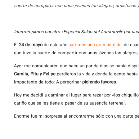
suerte de compartir con unos jóvenes tan alegres, amistosos y
Interrumpimos
nuestro «Especial Salón del Automóvil» por una
El
24 de mayo
de este año
sufrimos una gran pérdida
, de esa
que tuvo la suerte de compartir con unos jóvenes tan alegre
Ayer me comunicaron que hace un par de días se había dispu
Camila, Pitu y Felipe
perdieron la vida y donde la gente habí
impactante de todo: A peregrinar
pidiendo favores
.
Hoy me decidí a caminar al lugar para rezar por «los chiquillo
cariño que se les tiene a pesar de su ausencia terrenal.
Enorme fue mi sorpresa al encontrarme sólo con una carta pega