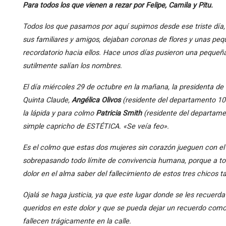
Para todos los que vienen a rezar por Felipe, Camila y Pitu.
Todos los que pasamos por aquí supimos desde ese triste día,
sus familiares y amigos, dejaban coronas de flores y unas pe
recordatorio hacia ellos. Hace unos días pusieron una peque
sutilmente salían los nombres.
El día miércoles 29 de octubre en la mañana, la presidenta de 
Quinta Claude,
Angélica Olivos
(residente del departamento 10
la lápida y para colmo
Patricia Smith
(residente del departamen
simple capricho de ESTÉTICA. «Se veía feo».
Es el colmo que estas dos mujeres sin corazón jueguen con el d
sobrepasando todo límite de convivencia humana, porque a tod
dolor en el alma saber del fallecimiento de estos tres chicos t
Ojalá se haga justicia, ya que este lugar donde se les recuerd
queridos en este dolor y que se pueda dejar un recuerdo como
fallecen trágicamente en la calle.