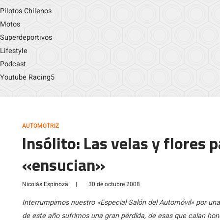
Pilotos Chilenos
Motos
Superdeportivos
Lifestyle
Podcast
Youtube Racing5
AUTOMOTRIZ
Insólito: Las velas y flores
«ensucian»
Nicolás Espinoza
|
30 de octubre 2008
Interrumpimos nuestro «Especial Salón del Automóvil» por una
de este año sufrimos una gran pérdida, de esas que calan hon