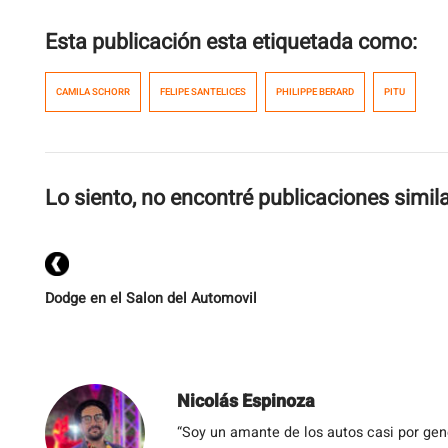
Esta publicación esta etiquetada como:
CAMILA SCHORR
FELIPE SANTELICES
PHILIPPE BERARD
PITU
Lo siento, no encontré publicaciones simil
Dodge en el Salon del Automovil
Nicolás Espinoza
“Soy un amante de los autos casi por ge