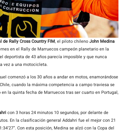
 de Rally Cross Country FIM
, el piloto chileno
John Medina
rnes en el Rally de Marruecos campeón planetario en la
el deportista de 43 años parecía imposible y que nunca
a vez a una motocicleta.
Miguel comenzó a los 30 años a andar en motos, enamorándose
 Chile, cuando la máxima competencia a campo traviesa se
 en la quinta fecha de Marruecos tras ser cuarto en Portugal,
hri
con 3 horas 24 minutos 10 segundos, por delante de
tos. En la clasificación general Addahri fue el mejor con 21
1:34’27”. Con esta posición, Medina se alzó con la Copa del