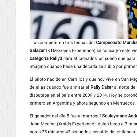
Tras competir en tres fechas del
Campeonato Mundial
Salazar
(KTM-Xraids Experience) se consagró este vie
categoría Rally3
para aficionados, un sueño que para 
imaginó cuando hace una década se subió por primer
El piloto nacido en Cerrillos y que hoy vive en San 
de ellas cuando fue a mirar el
Rally Dakar
al norte de
disputaba en el país entre 2009 y 2014. Hoy se coronó
primero en Argentina y ahora segundo en Marruecos.
El ganador del día 5 fue el marroquí
Souleymane Adda
John Medina (Xraids Experience), quien llegó a 3 minu
horas 25 minutos 42 segundos, seguido del chileno a 