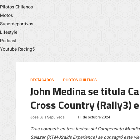
Pilotos Chilenos
Motos
Superdeportivos
Lifestyle
Podcast
Youtube Racing5
DESTACADOS
PILOTOS CHILENOS
John Medina se titula C
Cross Country (Rally3) 
Jose Luis Sepulveda
|
11 de octubre 2024
Tras competir en tres fechas del Campeonato Mundial 
Salazar (KTM-Xraids Experience) se consagró este vie