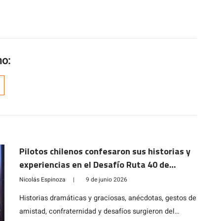
mo:
Pilotos chilenos confesaron sus historias y
experiencias en el Desafío Ruta 40 de
Argentina
Nicolás Espinoza
|
9 de junio 2026
Historias dramáticas y graciosas, anécdotas, gestos de
amistad, confraternidad y desafíos surgieron del