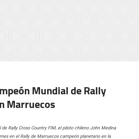
ampeón Mundial de Rally
en Marruecos
de Rally Cross Country FIM, el piloto chileno John Medina
rnes en el Rally de Marruecos campeón planetario en la