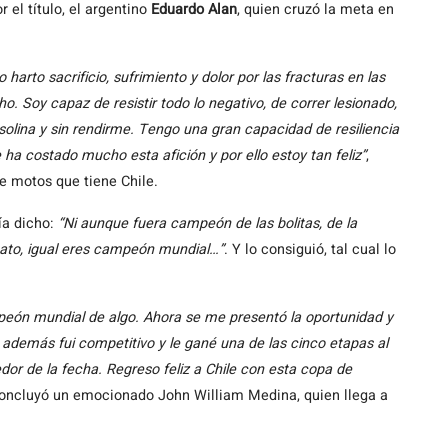
 el título, el argentino
Eduardo Alan
, quien cruzó la meta en
arto sacrificio, sufrimiento y dolor por las fracturas en las
. Soy capaz de resistir todo lo negativo, de correr lesionado,
solina y sin rendirme. Tengo una gran capacidad de resiliencia
 costado mucho esta afición y por ello estoy tan feliz”
,
 motos que tiene Chile.
ía dicho:
“Ni aunque fuera campeón de las bolitas, de la
ato, igual eres campeón mundial…”
. Y lo consiguió, tal cual lo
eón mundial de algo. Ahora se me presentó la oportunidad y
 además fui competitivo y le gané una de las cinco etapas al
or de la fecha. Regreso feliz a Chile con esta copa de
concluyó un emocionado John William Medina, quien llega a