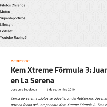
Pilotos Chilenos
Motos
Superdeportivos
Lifestyle
Podcast
Youtube Racing5
MOTORSPORT
Kem Xtreme Fórmula 3: Juan
en La Serena
Jose Luis Sepulveda
|
6 de septiembre 2010
Cerca de setenta pilotos se adueñaron del Autódromo Juvenal
novena fecha del Campeonato Kem Xtreme Fórmula 3. Tras el 