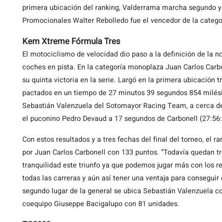
primera ubicación del ranking, Valderrama marcha segundo y 
Promocionales Walter Rebolledo fue el vencedor de la catego
Kem Xtreme Fórmula Tres
El motociclismo de velocidad dio paso a la definición de la
coches en pista. En la categoría monoplaza Juan Carlos Carb
su quinta victoria en la serie. Largó en la primera ubicación t
pactados en un tiempo de 27 minutos 39 segundos 854 milési
Sebastián Valenzuela del Sotomayor Racing Team, a cerca de t
el puconino Pedro Devaud a 17 segundos de Carbonell (27:56:
Con estos resultados y a tres fechas del final del torneo, el
por Juan Carlos Carbonell con 133 puntos. “Todavía quedan tr
tranquilidad este triunfo ya que podemos jugar más con los r
todas las carreras y aún así tener una ventaja para conseguir e
segundo lugar de la general se ubica Sebastián Valenzuela co
coequipo Giuseppe Bacigalupo con 81 unidades.