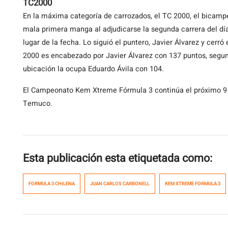
TC2000
En la máxima categoría de carrozados, el TC 2000, el bicamp
mala primera manga al adjudicarse la segunda carrera del día,
lugar de la fecha. Lo siguió el puntero, Javier Álvarez y cerró
2000 es encabezado por Javier Álvarez con 137 puntos, segu
ubicación la ocupa Eduardo Ávila con 104.
El Campeonato Kem Xtreme Fórmula 3 continúa el próximo 9 
Temuco.
Esta publicación esta etiquetada como:
FORMULA 3 CHILENA
JUAN CARLOS CARBONELL
KEM XTREME FORMULA 3