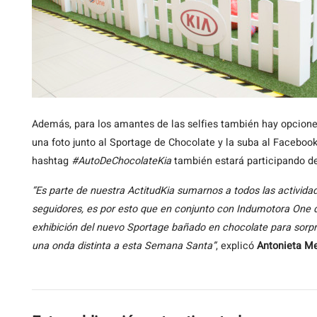
Además, para los amantes de las selfies también hay opcion
una foto junto al Sportage de Chocolate y la suba al Faceboo
hashtag
#AutoDeChocolateKia
también estará participando del
“Es parte de nuestra ActitudKia sumarnos a todos las activida
seguidores, es por esto que en conjunto con Indumotora One de
exhibición del nuevo Sportage bañado en chocolate para sorpre
una onda distinta a esta Semana Santa”
, explicó
Antonieta M