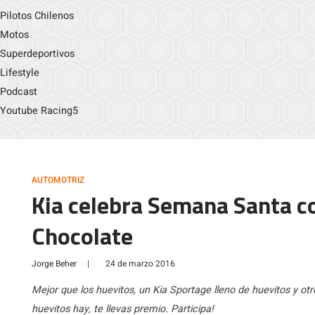
Pilotos Chilenos
Motos
Superdeportivos
Lifestyle
Podcast
Youtube Racing5
AUTOMOTRIZ
Kia celebra Semana Santa c
Chocolate
Jorge Beher
|
24 de marzo 2016
Mejor que los huevitos, un Kia Sportage lleno de huevitos y otr
huevitos hay, te llevas premio. Participa!