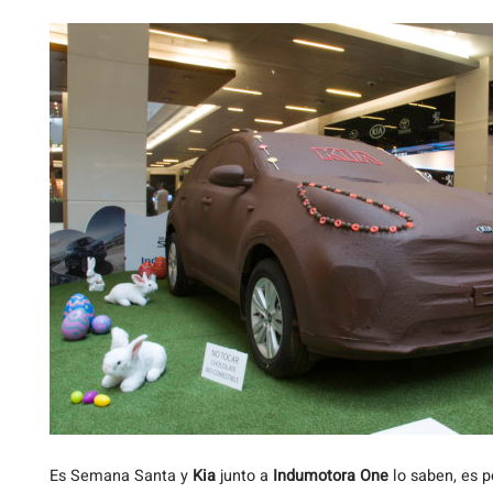
Es
Semana Santa y
Kia
junto a
Indumotora One
lo saben, es 