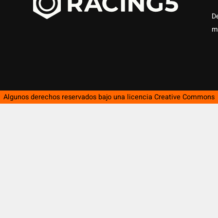
D
m
Algunos derechos reservados bajo una licencia
Creative Commons