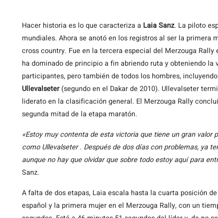
Hacer
historia es lo que caracteriza a
Laia Sanz
. La piloto e
mundiales. Ahora se anotó en los registros al ser la primera m
cross country. Fue en la tercera especial del Merzouga Rally 
ha dominado de principio a fin abriendo ruta y obteniendo la 
participantes, pero también de todos los hombres, incluyend
Ullevalseter
(segundo en el Dakar de 2010). Ullevalseter term
liderato en la clasificación general. El Merzouga Rally conclu
segunda mitad de la etapa maratón.
«Estoy muy contenta de esta victoria que tiene un gran valor p
como Ullevalseter . Después de dos días con problemas, ya te
aunque no hay que olvidar que sobre todo estoy aquí para ent
Sanz.
A falta de dos etapas, Laia escala hasta la cuarta posición d
español y la primera mujer en el Merzouga Rally, con un tiem