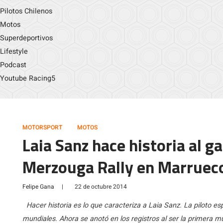
Pilotos Chilenos
Motos
Superdeportivos
Lifestyle
Podcast
Youtube Racing5
MOTORSPORT
MOTOS
Laia Sanz hace historia al ga
Merzouga Rally en Marruec
Felipe Gana
|
22 de octubre 2014
Hacer historia es lo que caracteriza a Laia Sanz. La piloto e
mundiales. Ahora se anotó en los registros al ser la primera m