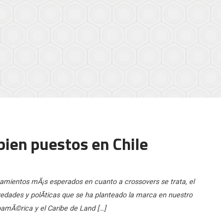
bien puestos en Chile
nzamientos mÃ¡s esperados en cuanto a crossovers se trata, el
edades y polÃ­ticas que se ha planteado la marca en nuestro
noamÃ©rica y el Caribe de Land […]