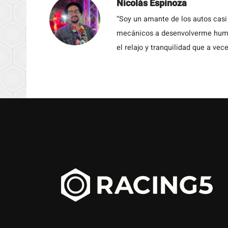
Nicolás Espinoza
“Soy un amante de los autos casi
mecánicos a desenvolverme humil
el relajo y tranquilidad que a vece