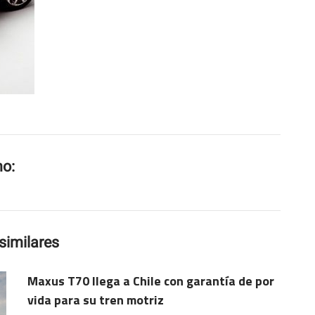
mo:
similares
Maxus T70 llega a Chile con garantía de por
vida para su tren motriz