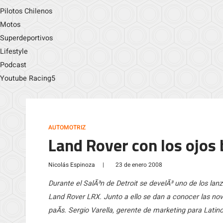
Pilotos Chilenos
Motos
Superdeportivos
Lifestyle
Podcast
Youtube Racing5
AUTOMOTRIZ
Land Rover con los ojos 
Nicolás Espinoza
|
23 de enero 2008
Durante el SalÃ³n de Detroit se develÃ³ uno de los la
Land Rover LRX. Junto a ello se dan a conocer las nov
paÃ­s. Sergio Varella, gerente de marketing para Lati