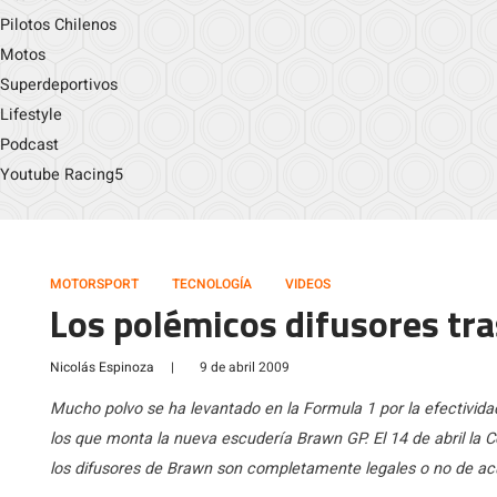
Pilotos Chilenos
Motos
Superdeportivos
Lifestyle
Podcast
Youtube Racing5
MOTORSPORT
TECNOLOGÍA
VIDEOS
Los polémicos difusores tra
Nicolás Espinoza
|
9 de abril 2009
Mucho polvo se ha levantado en la Formula 1 por la efectividad 
los que monta la nueva escudería Brawn GP. El 14 de abril la C
los difusores de Brawn son completamente legales o no de ac