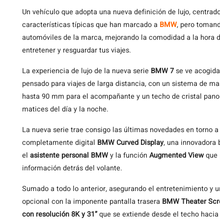
Un vehículo que adopta una nueva definición de lujo, centrad
características típicas que han marcado a
BMW
, pero tomand
automóviles de la marca, mejorando la comodidad a la hora d
entretener y resguardar tus viajes.
La experiencia de lujo de la nueva serie
BMW 7
se ve acogida
pensado para viajes de larga distancia, con un sistema de ma
hasta 90 mm para el acompañante y un techo de cristal pan
matices del día y la noche.
La nueva serie trae consigo las últimas novedades en torno a l
completamente digital
BMW Curved Display
, una innovadora 
el
asistente personal BMW
y la función
Augmented View
que 
información detrás del volante.
Sumado a todo lo anterior, asegurando el entretenimiento y 
opcional con la imponente pantalla trasera
BMW Theater Scr
con resolución 8K y 31”
que se extiende desde el techo hacia 