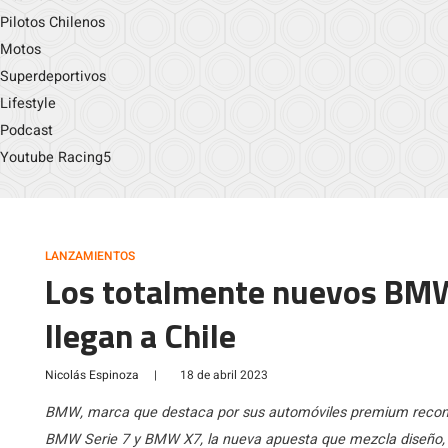
Pilotos Chilenos
Motos
Superdeportivos
Lifestyle
Podcast
Youtube Racing5
LANZAMIENTOS
Los totalmente nuevos BM
llegan a Chile
Nicolás Espinoza
|
18 de abril 2023
BMW, marca que destaca por sus automóviles premium reconoci
BMW Serie 7 y BMW X7, la nueva apuesta que mezcla diseño, ex