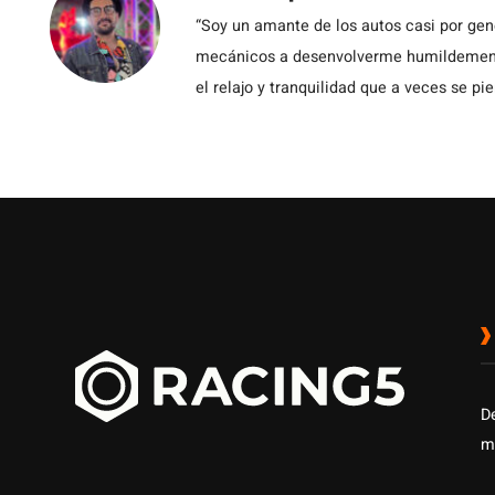
“Soy un amante de los autos casi por ge
mecánicos a desenvolverme humildemente 
el relajo y tranquilidad que a veces se pie
D
m