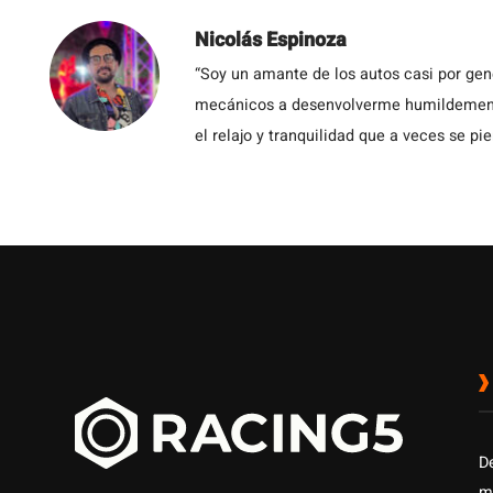
Nicolás Espinoza
“Soy un amante de los autos casi por ge
mecánicos a desenvolverme humildemente 
el relajo y tranquilidad que a veces se pie
D
m