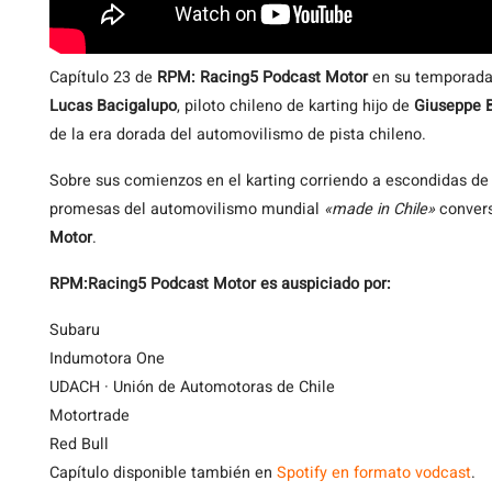
Capítulo 23 de
RPM: Racing5 Podcast Motor
en su temporada 
Lucas Bacigalupo
, piloto chileno de karting hijo de
Giuseppe 
de la era dorada del automovilismo de pista chileno.
Sobre sus comienzos en el karting corriendo a escondidas de
promesas del automovilismo mundial
«made in Chile»
convers
Motor
.
RPM:Racing5 Podcast Motor es auspiciado por:
Subaru
Indumotora One
UDACH · Unión de Automotoras de Chile
Motortrade
Red Bull
Capítulo disponible también en
Spotify en formato vodcast
.