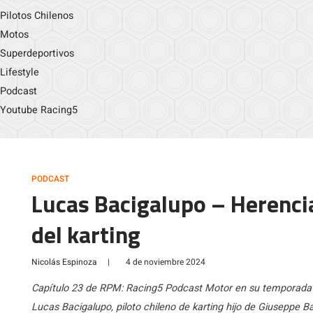
Pilotos Chilenos
Motos
Superdeportivos
Lifestyle
Podcast
Youtube Racing5
PODCAST
Lucas Bacigalupo – Herencia
del karting
Nicolás Espinoza
|
4 de noviembre 2024
Capítulo 23 de RPM: Racing5 Podcast Motor en su temporada 
Lucas Bacigalupo, piloto chileno de karting hijo de Giuseppe 