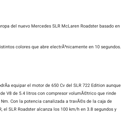
Europa del nuevo Mercedes SLR McLaren Roadster basado en
distintos colores que abre electrÃ³nicamente en 10 segundos.
drÃ­a equipar el motor de 650 Cv del SLR 722 Edition aunque
 de V8 de 5.4 litros con compresor volumÃ©trico que rinde
Nm. Con la potencia canalizada a travÃ©s de la caja de
 el SLR Roadster alcanza los 100 km/h en 3.8 segundos y