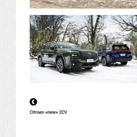
Citroen «new» 2CV