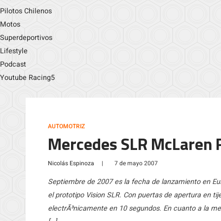
Pilotos Chilenos
Motos
Superdeportivos
Lifestyle
Podcast
Youtube Racing5
AUTOMOTRIZ
Mercedes SLR McLaren 
Nicolás Espinoza
|
7 de mayo 2007
Septiembre de 2007 es la fecha de lanzamiento en 
el prototipo Vision SLR. Con puertas de apertura en tij
electrÃ³nicamente en 10 segundos. En cuanto a la mec