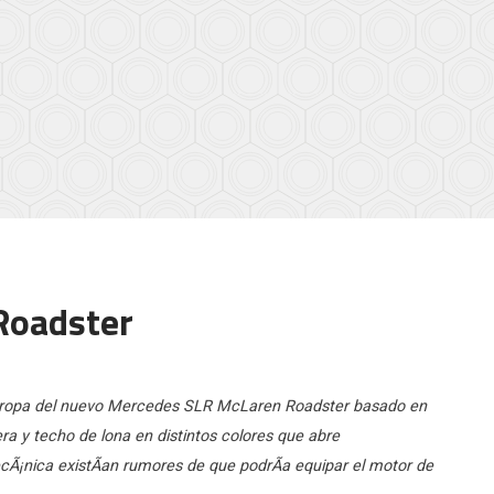
Roadster
Europa del nuevo Mercedes SLR McLaren Roadster basado en
era y techo de lona en distintos colores que abre
Ã¡nica existÃ­an rumores de que podrÃ­a equipar el motor de