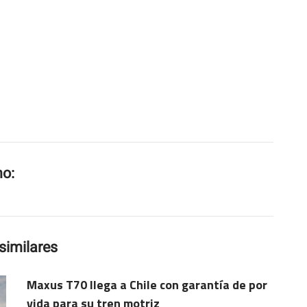
mo:
similares
Maxus T70 llega a Chile con garantía de por
vida para su tren motriz