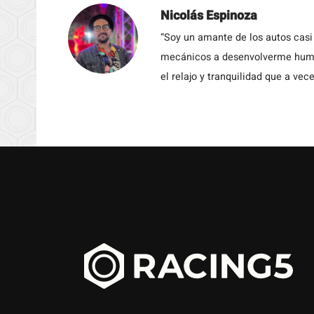
Nicolás Espinoza
“Soy un amante de los autos casi
mecánicos a desenvolverme humil
el relajo y tranquilidad que a vece