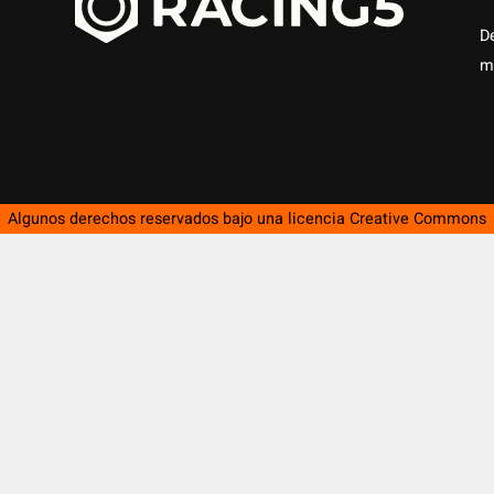
D
m
Algunos derechos reservados bajo una licencia
Creative Commons