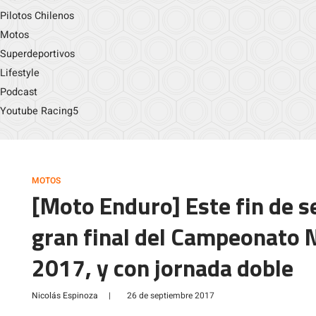
Pilotos Chilenos
Motos
Superdeportivos
Lifestyle
Podcast
Youtube Racing5
MOTOS
[Moto Enduro] Este fin de s
gran final del Campeonato 
2017, y con jornada doble
Nicolás Espinoza
|
26 de septiembre 2017