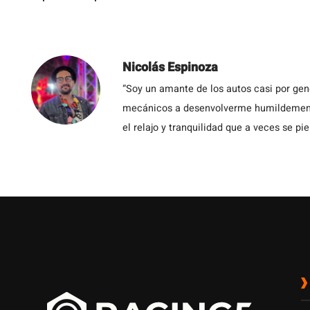
Nicolás Espinoza
“Soy un amante de los autos casi por ge
mecánicos a desenvolverme humildemente 
el relajo y tranquilidad que a veces se pie