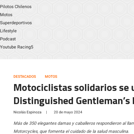
Pilotos Chilenos
Motos
Superdeportivos
Lifestyle
Podcast
Youtube Racing5
DESTACADOS
MOTOS
Motociclistas solidarios se 
Distinguished Gentleman’s 
Nicolás Espinoza
|
20 de mayo 2024
Más de 350 elegantes damas y caballeros respondieron al lla
Motorcycles, que fomenta el cuidado de la salud masculina.