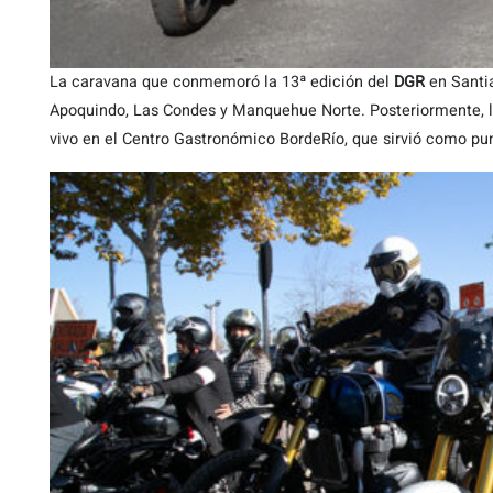
La caravana que conmemoró la 13ª edición del
DGR
en Santia
Apoquindo, Las Condes y Manquehue Norte. Posteriormente, l
vivo en el Centro Gastronómico BordeRío, que sirvió como pun