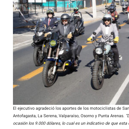
El ejecutivo agradeció los aportes de los motociclistas de S
Antofagasta, La Serena, Valparaíso, Osorno y Punta Arenas.
“
ocasión los 9.000 dólares, lo cual es un indicativo de que est