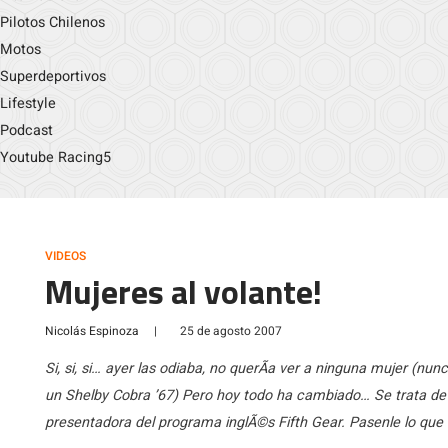
Pilotos Chilenos
Motos
Superdeportivos
Lifestyle
Podcast
Youtube Racing5
VIDEOS
Mujeres al volante!
Nicolás Espinoza
|
25 de agosto 2007
Si, si, si… ayer las odiaba, no querÃ­a ver a ninguna mujer (
un Shelby Cobra ’67) Pero hoy todo ha cambiado… Se trata de V
presentadora del programa inglÃ©s Fifth Gear. Pasenle lo que 