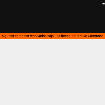
m
Algunos derechos reservados bajo una licencia
Creative Commons