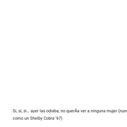
Si,
si, si… ayer las odiaba, no querÃ­a ver a ninguna mujer (n
como un Shelby Cobra ’67)