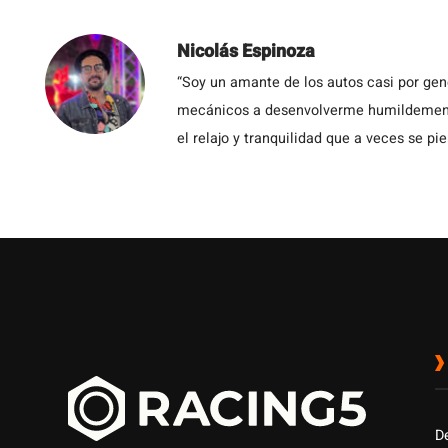
Nicolás Espinoza
“Soy un amante de los autos casi por ge
mecánicos a desenvolverme humildemente 
el relajo y tranquilidad que a veces se pie
D