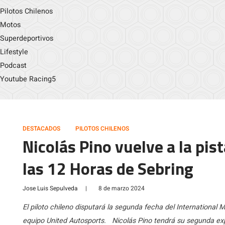
Pilotos Chilenos
Motos
Superdeportivos
Lifestyle
Podcast
Youtube Racing5
DESTACADOS
PILOTOS CHILENOS
Nicolás Pino vuelve a la pis
las 12 Horas de Sebring
Jose Luis Sepulveda
|
8 de marzo 2024
El piloto chileno disputará la segunda fecha del International
equipo United Autosports. Nicolás Pino tendrá su segunda ex