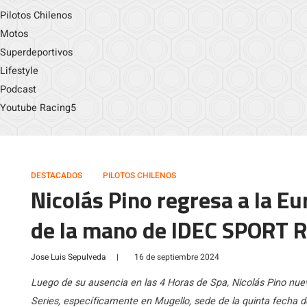
Pilotos Chilenos
Motos
Superdeportivos
Lifestyle
Podcast
Youtube Racing5
DESTACADOS
PILOTOS CHILENOS
Nicolás Pino regresa a la E
de la mano de IDEC SPORT R
Jose Luis Sepulveda
|
16 de septiembre 2024
Luego de su ausencia en las 4 Horas de Spa, Nicolás Pino n
Series, específicamente en Mugello, sede de la quinta fecha 