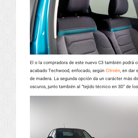
El o la compradora de este nuevo C3 también podrá o
acabado Techwood, enfocado, según
Citroën
, en dar
de madera. La segunda opción da un carácter más din
oscuros, junto también al “tejido técnico en 3D” de lo