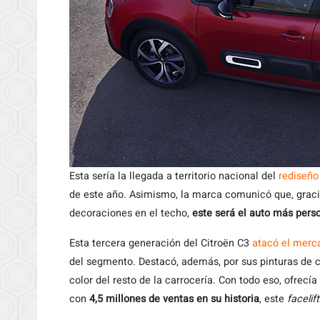
Esta sería la llegada a territorio nacional del
rediseño
de este año. Asimismo, la marca comunicó que, gracia
decoraciones en el techo,
este será el auto más pers
Esta tercera generación del Citroën C3
atacó el merc
del segmento. Destacó, además, por sus pinturas de c
color del resto de la carrocería. Con todo eso, ofrec
con
4,5 millones de ventas en su historia
, este
facelift