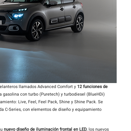
 delanteros llamados Advanced Comfort y
12 funciones de
a gasolina con turbo (Puretech) y turbodiesel (BlueHDi)
amiento: Live, Feel, Feel Pack, Shine y Shine Pack. Se
da C-Series, con elementos de diseño y equipamiento
su
nuevo diseño de iluminación frontal en LED
, los nuevos