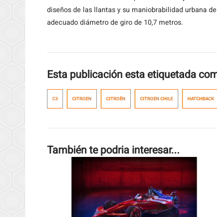
diseños de las llantas y su maniobrabilidad urbana d
adecuado diámetro de giro de 10,7 metros.
Esta publicación esta etiquetada co
C3
CITROEN
CITROËN
CITROEN CHILE
HATCHBACK
También te podria interesar...