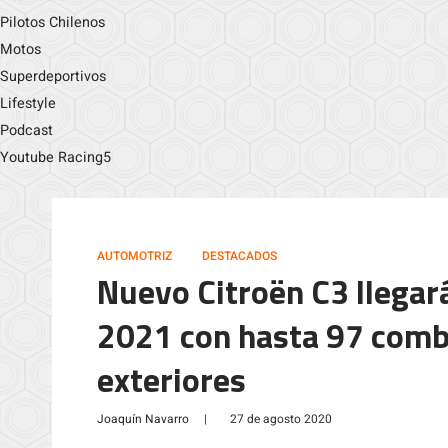
Pilotos Chilenos
Motos
Superdeportivos
Lifestyle
Podcast
Youtube Racing5
AUTOMOTRIZ
DESTACADOS
Nuevo Citroën C3 llegará
2021 con hasta 97 comb
exteriores
Joaquín Navarro
|
27 de agosto 2020