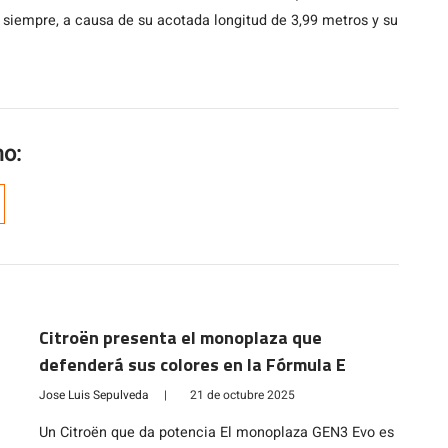
e siempre, a causa de su acotada longitud de 3,99 metros y su
mo:
Citroën presenta el monoplaza que
defenderá sus colores en la Fórmula E
Jose Luis Sepulveda
|
21 de octubre 2025
Un Citroën que da potencia El monoplaza GEN3 Evo es