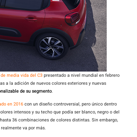
 de media vida del C3
presentado a nivel mundial en febrero
s a la adición de nuevos colores exteriores y nuevas
onalizable de su segmento
.
ado en 2016
con un diseño controversial, pero único dentro
olores intensos y su techo que podía ser blanco, negro o del
ía hasta 36 combinaciones de colores distintas. Sin embargo,
realmente va por más.