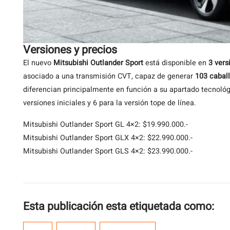
Versiones y precios
El nuevo
Mitsubishi Outlander Sport
está disponible en
3 vers
asociado a una transmisión CVT, capaz de generar
103 cabal
diferencian principalmente en función a su apartado tecnológ
versiones iniciales y 6 para la versión tope de línea.
Mitsubishi Outlander Sport GL 4×2: $19.990.000.-
Mitsubishi Outlander Sport GLX 4×2: $22.990.000.-
Mitsubishi Outlander Sport GLS 4×2: $23.990.000.-
Esta publicación esta etiquetada como: