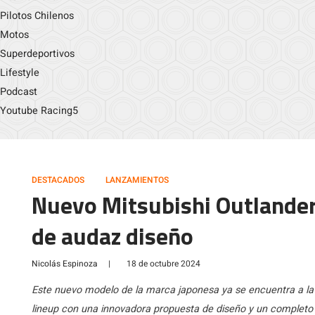
Pilotos Chilenos
Motos
Superdeportivos
Lifestyle
Podcast
Youtube Racing5
DESTACADOS
LANZAMIENTOS
Nuevo Mitsubishi Outlander 
de audaz diseño
Nicolás Espinoza
|
18 de octubre 2024
Este nuevo modelo de la marca japonesa ya se encuentra a la
lineup con una innovadora propuesta de diseño y un completo