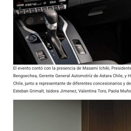
El evento contó con la presencia de Masami Ichiki, Presidente
Bengoechea, Gerente General Automotriz de Astara Chile, y H
Chile, junto a representante de diferentes concesionarios y 
Esteban Grimalt, Isidora Jimenez, Valentina Toro, Paola Muño