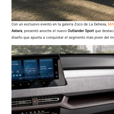
Con un exclusivo evento en la galería Zoco de La Dehesa,
Mit
Astara
, presentó anoche el nuevo
Outlander Sport
que destaca
diseño que apunta a conquistar el segmento más joven del m