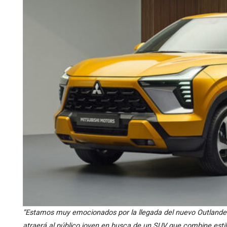
“Estamos muy emocionados por la llegada del nuevo Outlander
atraerá al público joven en busca de un SUV que combine estil