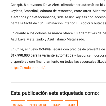
Cockpit, 8 altavoces, Drive Alert, climatizador automático bi-
keyless, Smartlink, cámara de retroceso, entre otros. Mientras,
eléctricos y calefaccionados, Side Assist, keyless con acceso
pantalla táctil de 10”, iluminación interior LED color y butacas
En cuanto a los colores, la marca ofrece 10 alternativas de p
Azul Lava Metalizado y Azul Titanio Metalizado.
En Chile, el nuevo
Octavia
llegará con precios de preventa de
$17.990.000 para la variante automática
y luego, se incorpor
disponibles con financiamiento en todas las sucursales Škoda
https://skoda-store.cl/
.
Esta publicación esta etiquetada como:
OCTAVIA
PORSCHE CHILE
SEDAN
SKODA