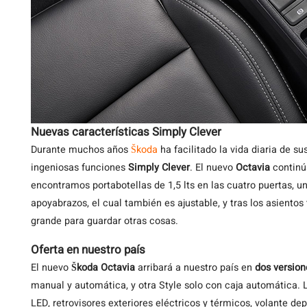
Nuevas características Simply Clever
Durante muchos años
Škoda
ha facilitado la vida diaria de s
ingeniosas funciones
Simply Clever
. El nuevo
Octavia
continúa
encontramos portabotellas de 1,5 lts en las cuatro puertas, u
apoyabrazos, el cual también es ajustable, y tras los asientos
grande para guardar otras cosas.
Oferta en nuestro país
El nuevo
Škoda Octavia
arribará a nuestro país en
dos version
manual y automática, y otra Style solo con caja automática. L
LED, retrovisores exteriores eléctricos y térmicos, volante dep