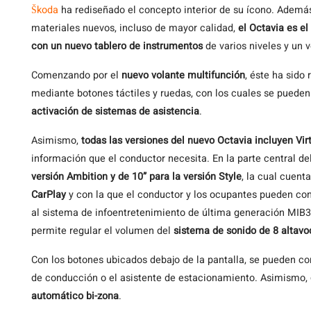
Škoda
ha rediseñado el concepto interior de su ícono. Además
materiales nuevos, incluso de mayor calidad,
el Octavia es e
con un nuevo tablero de instrumentos
de varios niveles y un 
Comenzando por el
nuevo volante multifunción
, éste ha sido
mediante botones táctiles y ruedas, con los cuales se pueden 
activación de sistemas de asistencia
.
Asimismo,
todas las versiones del nuevo Octavia incluyen Vir
información que el conductor necesita. En la parte central d
versión Ambition y de 10” para la versión Style
, la cual cuent
CarPlay
y con la que el conductor y los ocupantes pueden cont
al sistema de infoentretenimiento de última generación MIB3.
permite regular el volumen del
sistema de sonido de 8 altavo
Con los botones ubicados debajo de la pantalla, se pueden c
de conducción o el asistente de estacionamiento. Asimismo,
automático bi-zona
.