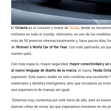
El
Octavia
es el corazón y motor de
Škoda
, desde su lanzami
millones en todo el mundo. Asimismo, es uno de los modelos
más de 50 premios internacionalmente y, hace pocos días, f
de
Women´s World Car of the Year
. Con este palmarés, es qu
nuestro país.
Con más espacio, mayor seguridad,
mayor conectividad y un 
al nuevo lenguaje de diseño de la marca
, el nuevo
Škoda Octa
expresión. Este nuevo sedán no solo combina una excelente fu
materiales y detalles inteligentes, sino que incorpora un moto
una experiencia de manejo sin igual.
“Estamos muy contentos por este inicio de año, este es nues
buenas cifras de venta, las que esperamos mantener en los 