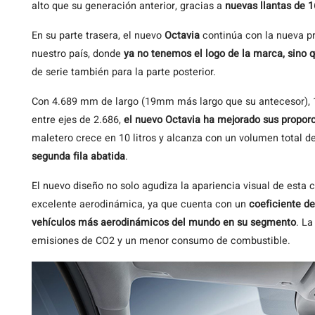
alto que su generación anterior, gracias a
nuevas llantas de 1
En su parte trasera, el nuevo
Octavia
continúa con la nueva p
nuestro país, donde
ya no tenemos el logo de la marca, sino q
de serie también para la parte posterior.
Con 4.689 mm de largo (19mm más largo que su antecesor), 1
entre ejes de 2.686,
el nuevo Octavia ha mejorado sus propor
maletero crece en 10 litros y alcanza con un volumen total de
segunda fila abatida
.
El nuevo diseño no solo agudiza la apariencia visual de esta
excelente aerodinámica, ya que cuenta con un
coeficiente de
vehículos más aerodinámicos del mundo en su segmento
. L
emisiones de CO2 y un menor consumo de combustible.