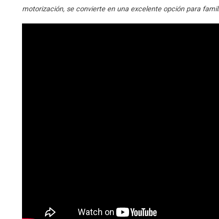
motorización, se convierte en una excelente opción para famil