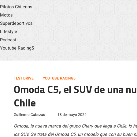
Pilotos Chilenos
Motos
Superdeportivos
Lifestyle
Podcast
Youtube Racing5
TEST DRIVE
YOUTUBE RACING5
Omoda C5, el SUV de una nu
Chile
Guillermo Cabezas
|
18 de mayo 2024
Omoda, la nueva marca del grupo Chery que llega a Chile, lo 
los SUV. Se trata del Omoda C5, un modelo que con su buen n