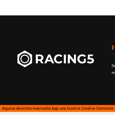
D
m
Algunos derechos reservados bajo una licencia
Creative Commons