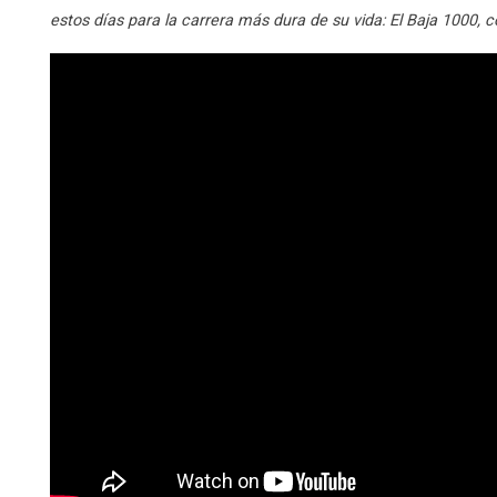
estos días para la carrera más dura de su vida: El Baja 1000, co