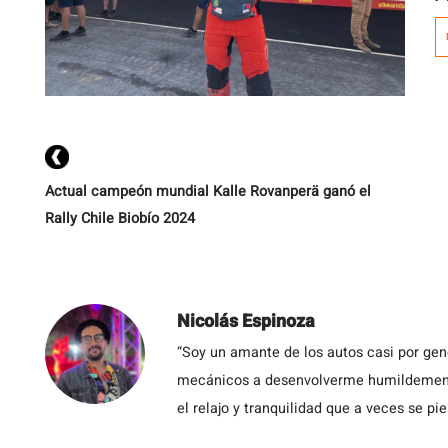
e
Actual campeón mundial Kalle Rovanperä ganó el
Rally Chile Biobío 2024
Nicolás Espinoza
“Soy un amante de los autos casi por ge
mecánicos a desenvolverme humildemente 
el relajo y tranquilidad que a veces se pie