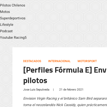
Pilotos Chilenos
Motos
Superdeportivos
Lifestyle
Podcast
Youtube Racing5
DESTACADOS
INTERNACIONAL
MOTORSPORT
[Perfiles Fórmula E] Env
pilotos
Jose Luis Sepulveda
|
21 de febrero 2021
Envision Virgin Racing y el británico Sam Bird separar
toma el neozelandés Nick Cassidy, quien prácticamen