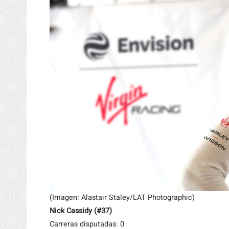
(Imagen: Alastair Staley/LAT Photographic)
Nick Cassidy (#37)
Carreras disputadas: 0