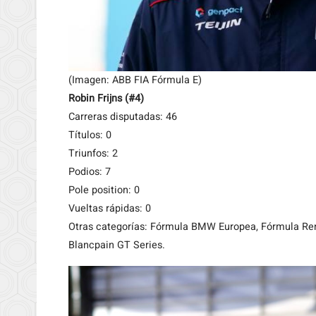
(Imagen: ABB FIA Fórmula E)
Robin Frijns (#4)
Carreras disputadas: 46
Títulos: 0
Triunfos: 2
Podios: 7
Pole position: 0
Vueltas rápidas: 0
Otras categorías: Fórmula BMW Europea, Fórmula Rena
Blancpain GT Series.