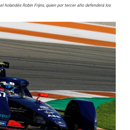
l holandés Robin Frijns, quien por tercer año defenderá los