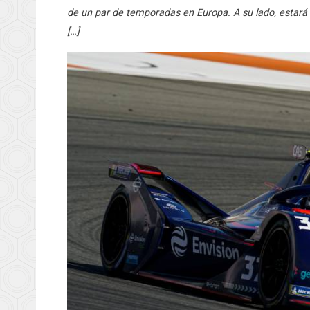
de un par de temporadas en Europa. A su lado, estará e
[…]