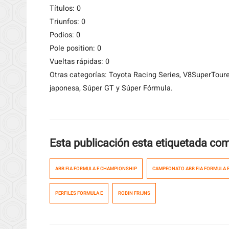
Títulos: 0
Triunfos: 0
Podios: 0
Pole position: 0
Vueltas rápidas: 0
Otras categorías: Toyota Racing Series, V8SuperTou
japonesa, Súper GT y Súper Fórmula.
Esta publicación esta etiquetada co
ABB FIA FORMULA E CHAMPIONSHIP
CAMPEONATO ABB FIA FORMULA 
PERFILES FORMULA E
ROBIN FRIJNS