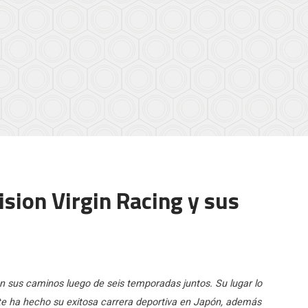
ision Virgin Racing y sus
on sus caminos luego de seis temporadas juntos. Su lugar lo
te ha hecho su exitosa carrera deportiva en Japón, además