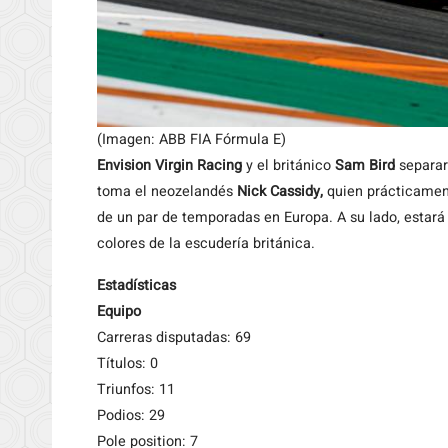
(Imagen: ABB FIA Fórmula E)
Envision Virgin Racing
y el británico
Sam Bird
separar
toma el neozelandés
Nick Cassidy,
quien prácticament
de un par de temporadas en Europa. A su lado, estará
colores de la escudería británica.
Estadísticas
Equipo
Carreras disputadas: 69
Títulos: 0
Triunfos: 11
Podios: 29
Pole position: 7