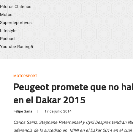
Pilotos Chilenos
Motos
Superdeportivos
Lifestyle
Podcast
Youtube Racing5
MOTORSPORT
Peugeot promete que no ha
en el Dakar 2015
Felipe Gana
|
17 de junio 2014
Carlos Sainz, Stephane Peterhansel y Cyril Despres tendrán libe
diferencia de lo sucedido en MINI en el Dakar 2014 en el cua