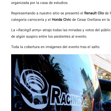
organizada por la casa de estudios.
Representando a nuestro sitio se presentó el
Renault Clio
de P
categoría carrocería y el
Honda Civic
de Cesar Orellana en la 
La «
Racing5 army
» atrajo todas las miradas y votos del públ
de algún suspiro entre los asistentes al evento.
Toda la cobertura en imágenes del evento tras el salto.