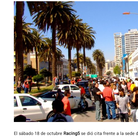
El
sábado 18 de octubre
Racing5
se dió cita frente a la sede 