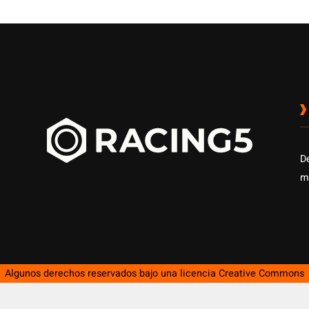
D
m
Algunos derechos reservados bajo una licencia
Creative Commons