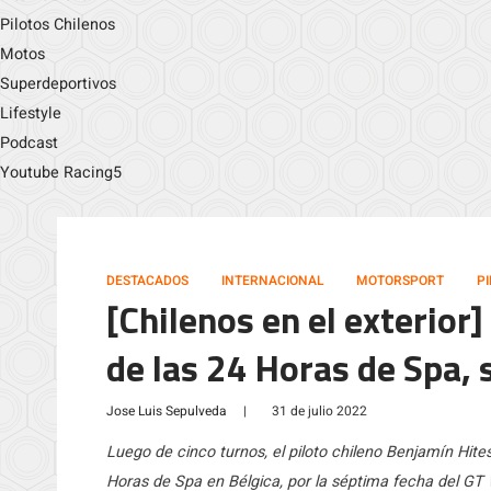
Pilotos Chilenos
Motos
Superdeportivos
Lifestyle
Podcast
Youtube Racing5
DESTACADOS
INTERNACIONAL
MOTORSPORT
P
[Chilenos en el exterior
de las 24 Horas de Spa, 
Jose Luis Sepulveda
|
31 de julio 2022
Luego de cinco turnos, el piloto chileno Benjamín Hite
Horas de Spa en Bélgica, por la séptima fecha del G