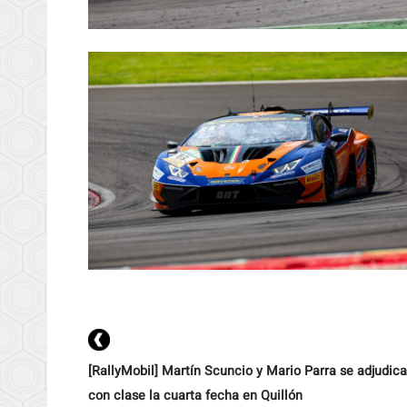
[RallyMobil] Martín Scuncio y Mario Parra se adjudic
con clase la cuarta fecha en Quillón