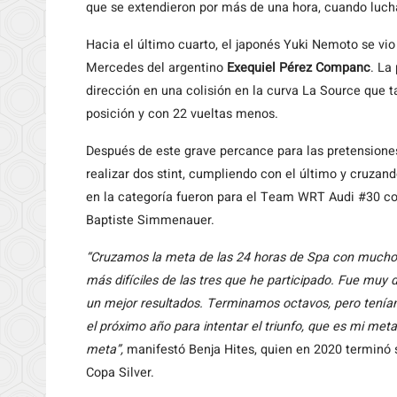
que se extendieron por más de una hora, cuando lucha
Hacia el último cuarto, el japonés Yuki Nemoto se vio 
Mercedes del argentino
Exequiel Pérez Companc
. La
dirección en una colisión en la curva La Source que t
posición y con 22 vueltas menos.
Después de este grave percance para las pretensione
realizar dos stint, cumpliendo con el último y cruzan
en la categoría fueron para el Team WRT Audi #30 
Baptiste Simmenauer.
“Cruzamos la meta de las 24 horas de Spa con muchos
más difíciles de las tres que he participado. Fue muy 
un mejor resultados. Terminamos octavos, pero teníam
el próximo año para intentar el triunfo, que es mi me
meta”,
manifestó Benja Hites, quien en 2020 terminó 
Copa Silver.