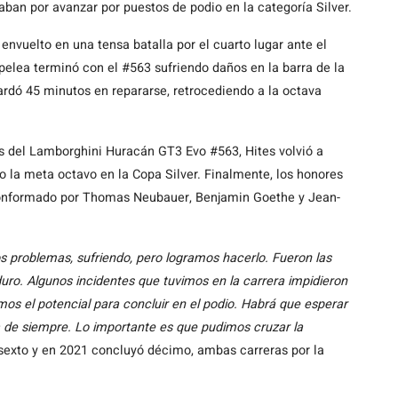
ban por avanzar por puestos de podio en la categoría Silver.
envuelto en una tensa batalla por el cuarto lugar ante el
 pelea terminó con el #563 sufriendo daños en la barra de la
ardó 45 minutos en repararse, retrocediendo a la octava
s del Lamborghini Huracán GT3 Evo #563, Hites volvió a
do la meta octavo en la Copa Silver. Finalmente, los honores
conformado por Thomas Neubauer, Benjamin Goethe y Jean-
 problemas, sufriendo, pero logramos hacerlo. Fueron las
duro. Algunos incidentes que tuvimos en la carrera impidieron
os el potencial para concluir en el podio. Habrá que esperar
ta de siempre. Lo importante es que pudimos cruzar la
sexto y en 2021 concluyó décimo, ambas carreras por la