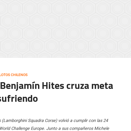
ILOTOS CHILENOS
] Benjamín Hites cruza meta
sufriendo
s (Lamborghini Squadra Corse) volvió a cumplir con las 24
T World Challenge Europe. Junto a sus compañeros Michele