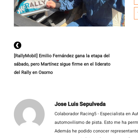
s
C
[RallyMobil] Emilio Fernández gana la etapa del
sábado, pero Martínez sigue firme en el liderato
del Rally en Osorno
Jose Luis Sepulveda
Colaborador Racing5 - Especialista en Au
automovilismo de pista. Esto me ha permit
Además he podido conocer representantes