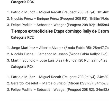
Categoría RC4
Patricio Muñoz – Miguel Recalt (Peugeot 208 Rally4): 1h54m
Nicolás Pérez – Enrique Pérez (Peugeot 208 R2): 1h55m19.6s
Felipe Padilla – Sebastián Waeger (Peugeot 208 R2): 1h55m4
Tiempos extraoficiales Etapa domingo Rally de Osor
Categoría RC2
Jorge Martínez – Alberto Álvarez (Škoda Fabia R5): 28m47.7s
Nicolás Fuchs – Fernando Mussano (Škoda Fabia Rally2 Evo)
Martín Scuncio – José Luis Díaz (Hyundai i20 R5): 29m04.2s
C
ategoría RC4
Patricio Muñoz – Miguel Recalt (Peugeot 208 Rally4): 34m30
Gerardo Rosselot – Marcelo Brizio (Citroën DS3 R3): 34m52.3
Felipe Padilla – Sebastián Waeger (Peugeot 208 R2): 34m53.