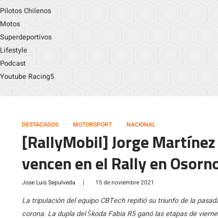
Pilotos Chilenos
Motos
Superdeportivos
Lifestyle
Podcast
Youtube Racing5
DESTACADOS
MOTORSPORT
NACIONAL
[RallyMobil] Jorge Martínez
vencen en el Rally en Osorn
Jose Luis Sepulveda
|
15 de noviembre 2021
La tripulación del equipo CBTech repitió su triunfo de la pasa
corona. La dupla del Škoda Fabia R5 ganó las etapas de vier