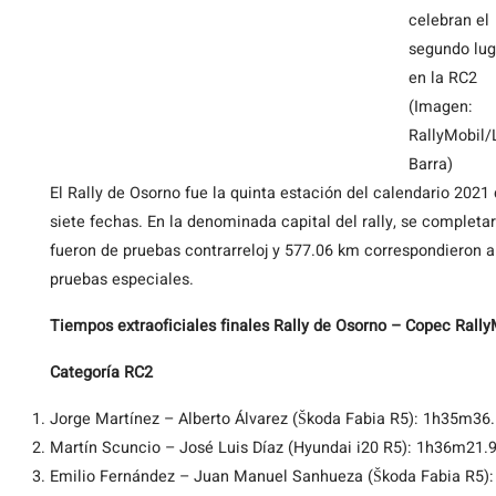
celebran el
segundo lug
en la RC2
(Imagen:
RallyMobil/
Barra)
El Rally de Osorno fue la quinta estación del calendario 202
siete fechas. En la denominada capital del rally, se completa
fueron de pruebas contrarreloj y 577.06 km correspondieron a 
pruebas especiales.
Tiempos extraoficiales finales Rally de Osorno – Copec Rall
Categoría RC2
Jorge Martínez – Alberto Álvarez (Škoda Fabia R5): 1h35m36
Martín Scuncio – José Luis Díaz (Hyundai i20 R5): 1h36m21.
Emilio Fernández – Juan Manuel Sanhueza (Škoda Fabia R5)