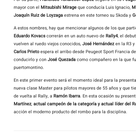
mayor con el
Mitsubishi Mirage
que conducía Luis Ignacio,
M
Joaquín Ruiz de Loyzaga
estrena en este torneo su Skoda y
G
A estos nombres, hay que mencionar algunos de los que parti
Eduardo Kovacs
correrán en un auto nuevo de
Rally4
, el debu
vuelven al ruedo viejos conocidos,
José Hernández
en la R3 y
Carlos Prieto
espera el arribo desde Peugeot Sport Francia de
conducirlo y con
José Quezada
como compañero en la que fu
puertomontino.
En este primer evento será el momento ideal para la present
nueva clase Master para pilotos mayores de 55 años y que t
de vuelta al Rally, a
Ramón Ibarra
. En esta ocasión su presen
Martínez
,
actual campeón de la categoría y actual líder del R
acción el moderno producto del rombo para la disciplina.