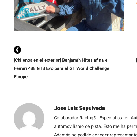
s
C
[Chilenos en el exterior] Benjamín Hites afina el
Ferrari 488 GT3 Evo para el GT World Challenge
Europe
Jose Luis Sepulveda
Colaborador Racing5 - Especialista en Au
automovilismo de pista. Esto me ha permit
Además he podido conocer representantes