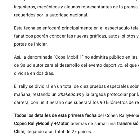
ingenieros, mecánicos y algunos representantes de la prensa,
requeridos por la autoridad nacional.
Esta fecha se enfocará principalmente en el espectáculo televi
fanáticos podrán conocer las nuevas gráficas, autos, pilotos
portas de iniciar.
Así, la denominada “Copa Mobil 1” no admitirá público en las 
de Salud autorizara el desarrollo del evento deportivo, el que
dividirá en dos días.
El rally se dividirá en un total de diez pruebas especiales sob
mañana, restando un
Shakedown
y la largada protocolar por l
carrera, con un itinerario que superará los 90 kilómetros de re
Todos los detalles de esta primera fecha
del Copec RallyMob
Copec RallyMobil y +Motor
, además de sumar una
transmisió
Chile
, llegando a un total de 27 países.