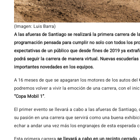
(Imagen: Luis Barra)
A las afueras de Santiago se realizará la primera carrera de 
programación pensada para cumplir no solo con todos los prot
expectativas de un público que desde fines de 2019 ya extra
podrá seguir la carrera de manera virtual.
Nuevas escuderías
importantes novedades en los equipos.
A 16 meses de que se apagaran los motores de los autos del
podremos volver a vivir la emoción de una carrera, con el inici
“Copa Mobil 1”
.
El primer evento se llevará a cabo a las afueras de Santiago,
su pasión en una carrera que servirá como una buena exhibici
echar a andar una vez más los engranajes de esta esperada 
Esta primera carrera
se llevará a cabo en un recinto cerrado
,