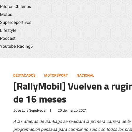
Pilotos Chilenos
Motos
Superdeportivos
Lifestyle
Podcast
Youtube Racing5
DESTACADOS
MOTORSPORT
NACIONAL
[RallyMobil] Vuelven a rugi
de 16 meses
Jose Luis Sepulveda
|
20 de marzo 2021
A las afueras de Santiago se realizará la primera carrera de l
programación pensada para cumplir no solo con todos los proto