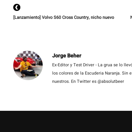
tr
[Lanzamiento] Volvo S60 Cross Country, nicho nuevo
Jorge Beher
Ex-Editor y Test Driver - La grua se lo l
los colores de la Escuderia Naranja. Sin
nuestros. En Twitter es @absolutbeer