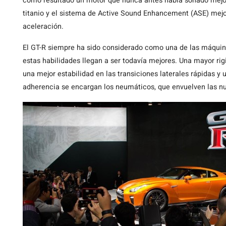
como resultado un motor que nunca antes había sonado mejor
titanio y el sistema de Active Sound Enhancement (ASE) mejo
aceleración.
El GT-R siempre ha sido considerado como una de las máquin
estas habilidades llegan a ser todavía mejores. Una mayor rig
una mejor estabilidad en las transiciones laterales rápidas y 
adherencia se encargan los neumáticos, que envuelven las nue