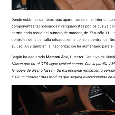
Donde están los cambios más aparentes es en el interior, con
componentes tecnológicos y vanguardistas por los que ya con
permitiendo reducir el número de mandos, de 27 a sólo 11. La g
controles de la pantalla situados en la consola central de fib
su uso. Ah y también la insonorización ha aumentado para el 
Según ha declarado
Mamoru Aoki
, Director Ejecutivo de Dise
Nissan que es, el GT-R sigue evolucionando. Con la parrilla V
lenguaje de diseño Nissan. Su excepcional rendimiento aerodin
GT-R un carácter más maduro que seguirá evolucionando en el