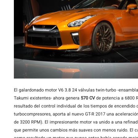
El galardonado motor V6 3.8 24 válvulas twin-turbo -ensambl
Takumi existentes- ahora genera
570 CV
de potencia a 6800
resultado del control individual de los tiempos de encendido d
turbocompresores, aporta al nuevo GT-R 2017 una aceleración 
de 3200 RPM). El impresionante motor va unido a una refina
que permite unos cambios más suaves con menos ruido. El car