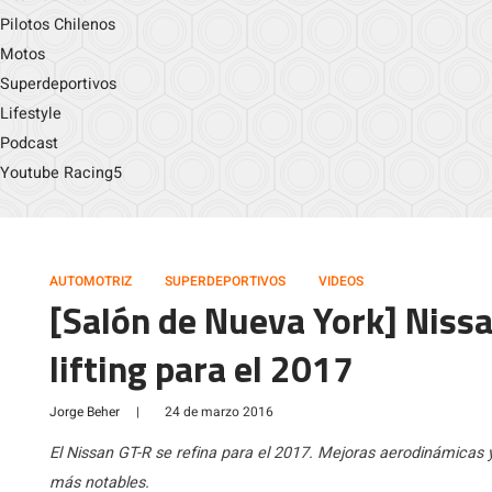
Pilotos Chilenos
Motos
Superdeportivos
Lifestyle
Podcast
Youtube Racing5
AUTOMOTRIZ
SUPERDEPORTIVOS
VIDEOS
[Salón de Nueva York] Niss
lifting para el 2017
Jorge Beher
|
24 de marzo 2016
El Nissan GT-R se refina para el 2017. Mejoras aerodinámicas 
más notables.