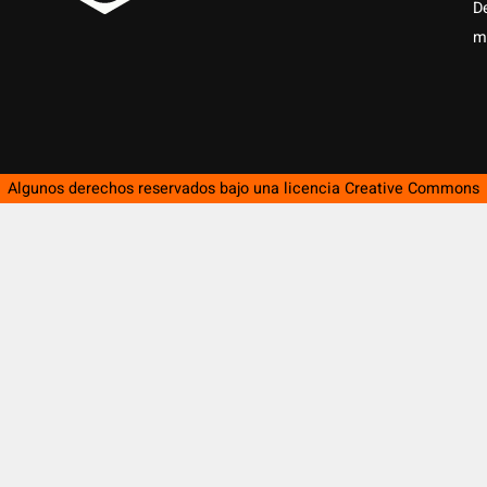
D
m
Algunos derechos reservados bajo una licencia
Creative Commons