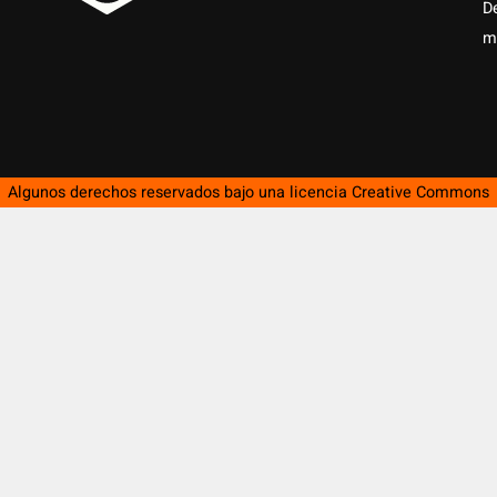
D
m
Algunos derechos reservados bajo una licencia
Creative Commons