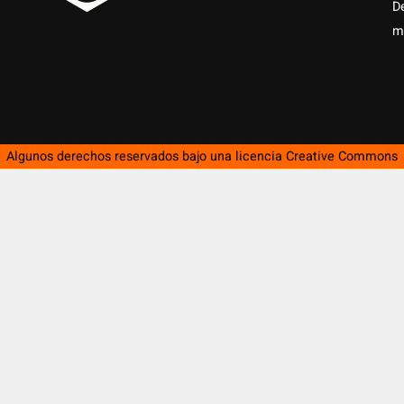
D
m
Algunos derechos reservados bajo una licencia
Creative Commons