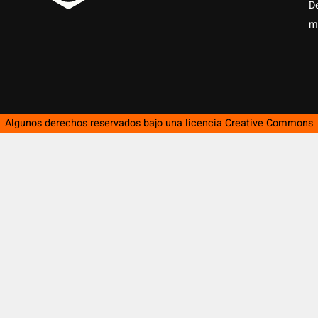
D
m
Algunos derechos reservados bajo una licencia
Creative Commons