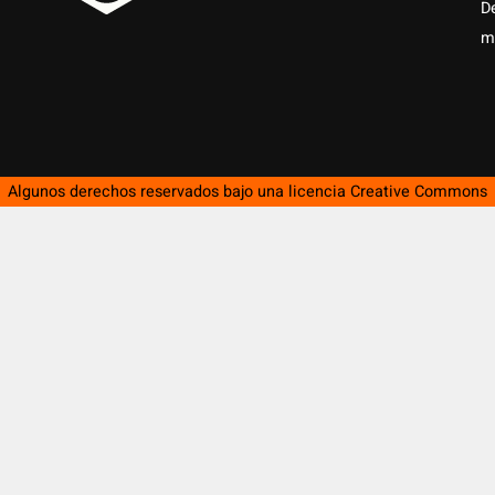
D
m
Algunos derechos reservados bajo una licencia
Creative Commons